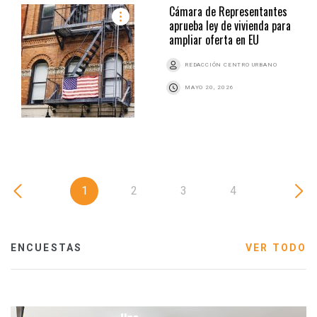
Cámara de Representantes
aprueba ley de vivienda para
ampliar oferta en EU
REDACCIÓN CENTRO URBANO
MAYO 20, 2026
1
2
3
4
ENCUESTAS
VER TODO