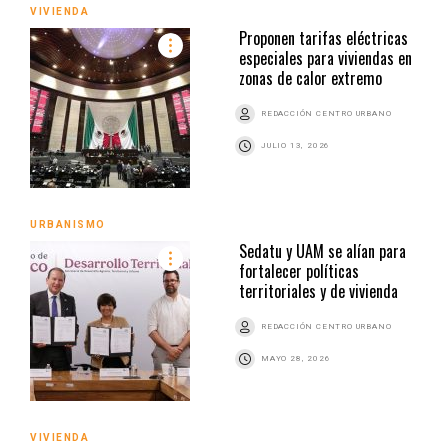
VIVIENDA
Proponen tarifas eléctricas
especiales para viviendas en
zonas de calor extremo
REDACCIÓN CENTRO URBANO
JULIO 13, 2026
URBANISMO
Sedatu y UAM se alían para
fortalecer políticas
territoriales y de vivienda
REDACCIÓN CENTRO URBANO
MAYO 28, 2026
VIVIENDA