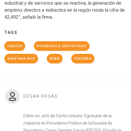
industrial y de servicios que se reactiva, la generación de
empleos directos e indirectos en la región ronda la cifra de
42,492”, señaló la firma.
TAGS
CANCÚN
DESARROLLO CERTIFICADO
QUINTANA ROO
RUBA
VIVIENDA
EDGAR ROSAS
Editor en Jefe de Centro Urbano. Egresado de la
maestría en Periodismo Político de la Escuela de
Periodismo Carlos Septién García (EPCSG). Estudió la