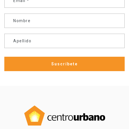
Email
*
Nombre
Apellido