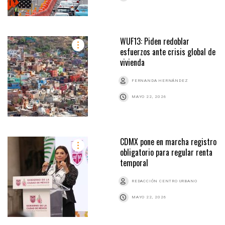
WUF13: Piden redoblar
esfuerzos ante crisis global de
vivienda
FERNANDA HERNÁNDEZ
MAYO 22, 2026
CDMX pone en marcha registro
obligatorio para regular renta
temporal
REDACCIÓN CENTRO URBANO
MAYO 22, 2026