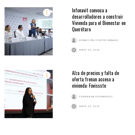
Infonavit convoca a
desarrolladores a construir
Vivienda para el Bienestar en
Querétaro
REDACCIÓN CENTRO URBANO
MAYO 22, 2026
Alza de precios y falta de
oferta frenan acceso a
vivienda: Fovissste
FERNANDA HERNÁNDEZ
MAYO 22, 2026