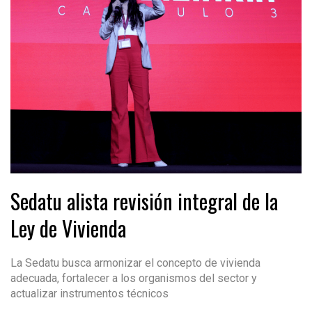
Sedatu alista revisión integral de la
Ley de Vivienda
La Sedatu busca armonizar el concepto de vivienda
adecuada, fortalecer a los organismos del sector y
actualizar instrumentos técnicos