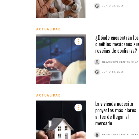
JUNIO 23, 2026
ACTUALIDAD
¿Dónde encuentran los
cinéfilos mexicanos su
reseñas de confianza?
REDACCIÓN CENTRO URB
JUNIO 15, 2026
ACTUALIDAD
La vivienda necesita
proyectos más claros
antes de llegar al
mercado
REDACCIÓN CENTRO URB