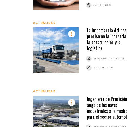
JUNIO 4, 2026
ACTUALIDAD
La importancia del pes
preciso en la industria
la construcción y la
logística
REDACCIÓN CENTRO URB
MAYO 28, 2026
ACTUALIDAD
Ingeniería de Precisión:
auge de las naves
industriales a la medi
para el sector automot