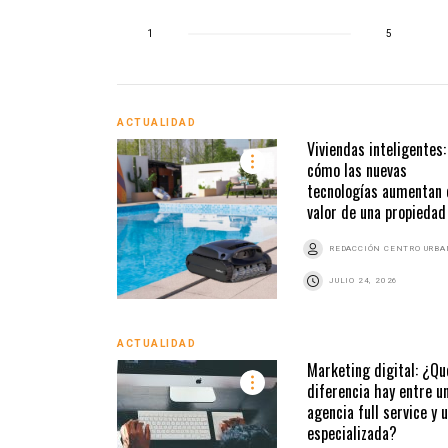
1
5
ACTUALIDAD
Viviendas inteligentes:
cómo las nuevas
tecnologías aumentan 
valor de una propiedad
REDACCIÓN CENTRO URB
JULIO 24, 2026
ACTUALIDAD
Marketing digital: ¿Qu
diferencia hay entre u
agencia full service y 
especializada?