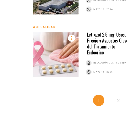
REDACCIÓN CENTRO URB
MAYO 15, 2026
ACTUALIDAD
Letrozol 2.5 mg: Usos,
Precio y Aspectos Clav
del Tratamiento
Endocrino
REDACCIÓN CENTRO URB
MAYO 15, 2026
1
2