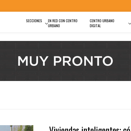
SECCIONES
EN RED CON CENTRO
CENTRO URBANO
URBANO
DIGITAL
Viviendas inteligentes: c