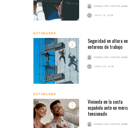
REDACCIÓN CENTRO URB
JULIO 13, 2026
ACTUALIDAD
Seguridad en altura en
entornos de trabajo
REDACCIÓN CENTRO URB
JUNIO 25, 2026
ACTUALIDAD
Vivienda en la costa
española ante un merc
tensionado
REDACCIÓN CENTRO URB