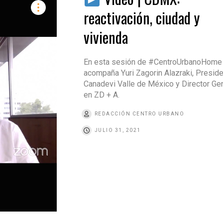
reactivación, ciudad y
vivienda
En esta sesión de #CentroUrbanoHome
acompaña Yuri Zagorin Alazraki, Presid
Canadevi Valle de México y Director Ge
en ZD + A.
REDACCIÓN CENTRO URBANO
JULIO 31, 2021