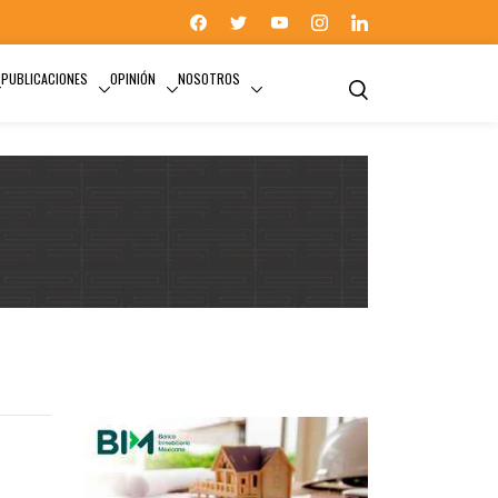
PUBLICACIONES
OPINIÓN
NOSOTROS
DIÁLOGOS DE CIUDAD…CON HORACIO URBANO