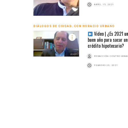
ABRIL 15, 2021
DIÁLOGOS DE CIUDAD…CON HORACIO URBANO
Video | ¿Es 2021 u
buen año para sacar un
crédito hipotecario?
REDACCIÓN CENTRO URB
FEBRERO 25, 2021