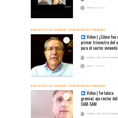
MAYO 27, 2021
DIÁLOGOS DE CIUDAD…CON HORACIO URBANO
Video | ¿Cómo fue 
primer trimestre del 
para el sector vivienda
REDACCIÓN CENTRO URB
MAYO 12, 2021
DIÁLOGOS DE CIUDAD…CON HORACIO URBANO
Video | Fortaleza
gremial, eje rector del
CAM-SAM
REDACCIÓN CENTRO URB