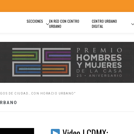
SECCIONES
EN RED CON CENTRO
CENTRO URBANO
URBANO
DIGITAL
OGOS DE CIUDAD…CON HORACIO URBANO"
URBANO
Video | CDMX: