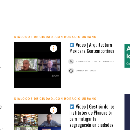
DIÁLOGOS DE CIUDAD…CON HORACIO URBANO
Video | Arquitectura
Mexicana Contemporánea
REDACCIÓN CENTRO URBANO
ANO
JUNIO 16, 2021
DIÁLOGOS DE CIUDAD…CON HORACIO URBANO
e
Video | Gestión de los
Institutos de Planeación
para mitigar la
segregación en ciudades
ANO