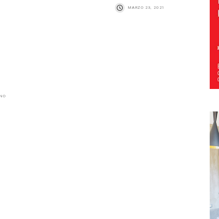
MARZO 23, 2021
n
ANO