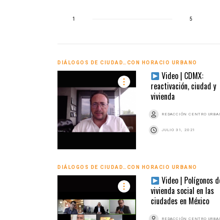
1
5
DIÁLOGOS DE CIUDAD…CON HORACIO URBANO
Video | CDMX:
reactivación, ciudad y
vivienda
REDACCIÓN CENTRO URB
JULIO 31, 2021
DIÁLOGOS DE CIUDAD…CON HORACIO URBANO
Video | Polígonos d
vivienda social en las
ciudades en México
REDACCIÓN CENTRO URB