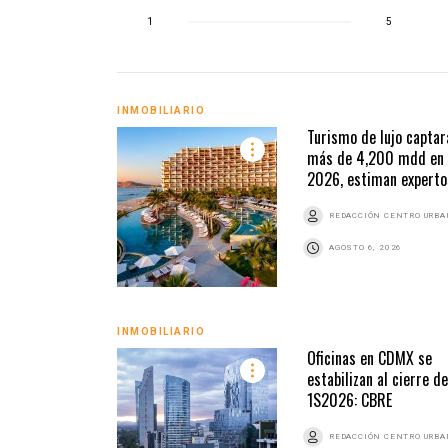
1
5
INMOBILIARIO
Turismo de lujo captar
más de 4,200 mdd en
2026, estiman experto
REDACCIÓN CENTRO URB
AGOSTO 6, 2026
INMOBILIARIO
Oficinas en CDMX se
estabilizan al cierre de
1S2026: CBRE
REDACCIÓN CENTRO URB