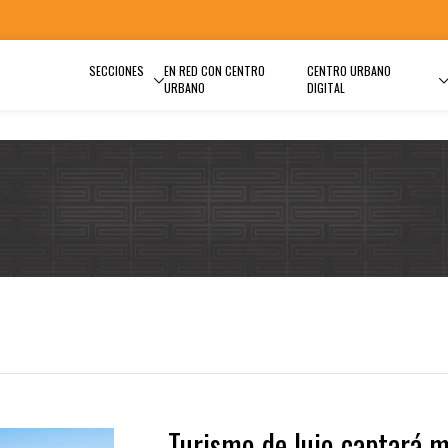
SECCIONES
EN RED CON CENTRO
CENTRO URBANO
URBANO
DIGITAL
Turismo de lujo captará 