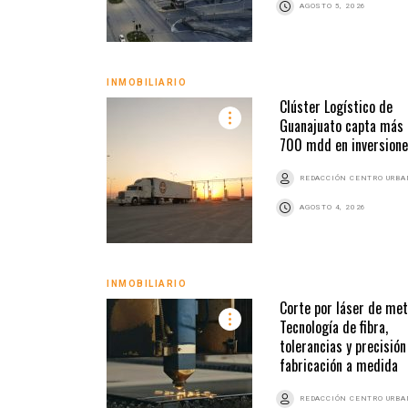
AGOSTO 5, 2026
INMOBILIARIO
Clúster Logístico de
Guanajuato capta más
700 mdd en inversion
REDACCIÓN CENTRO URB
AGOSTO 4, 2026
INMOBILIARIO
Corte por láser de met
Tecnología de fibra,
tolerancias y precisión
fabricación a medida
REDACCIÓN CENTRO URB