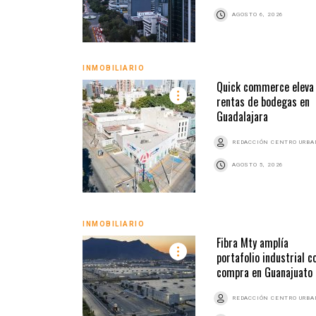
AGOSTO 6, 2026
INMOBILIARIO
Quick commerce eleva
rentas de bodegas en
Guadalajara
REDACCIÓN CENTRO URB
AGOSTO 5, 2026
INMOBILIARIO
Fibra Mty amplía
portafolio industrial c
compra en Guanajuato
REDACCIÓN CENTRO URB