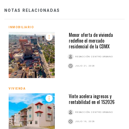
NOTAS RELACIONADAS
INMOBILIARIO
Menor oferta de vivienda
redefine el mercado
residencial de la CDMX
REDACCIÓN CENTRO URBANO
JULIO 21, 2026
VIVIENDA
Vinte acelera ingresos y
rentabilidad en el 1S2026
REDACCIÓN CENTRO URBANO
JULIO 16, 2026