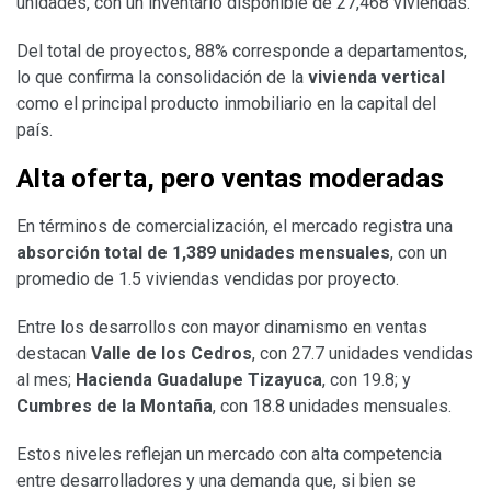
unidades, con un inventario disponible de 27,468 viviendas.
Del total de proyectos, 88% corresponde a departamentos,
lo que confirma la consolidación de la
vivienda vertical
como el principal producto inmobiliario en la capital del
país.
Alta oferta, pero ventas moderadas
En términos de comercialización, el mercado registra una
absorción total de 1,389 unidades mensuales
, con un
promedio de 1.5 viviendas vendidas por proyecto.
Entre los desarrollos con mayor dinamismo en ventas
destacan
Valle de los Cedros
, con 27.7 unidades vendidas
al mes;
Hacienda Guadalupe Tizayuca
, con 19.8; y
Cumbres de la Montaña
, con 18.8 unidades mensuales.
Estos niveles reflejan un mercado con alta competencia
entre desarrolladores y una demanda que, si bien se