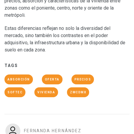
precios, absorción y características de la vivienda entre
zonas como el poniente, centro, norte y oriente de la
metrópoli.
Estas diferencias reflejan no solo la diversidad del
mercado, sino también los contrastes en el poder
adquisitivo, la infraestructura urbana y la disponibilidad de
suelo en cada zona.
TAGS
ABSORCIÓN
OFERTA
PRECIOS
SOFTEC
VIVIENDA
ZMCDMX
FERNANDA HERNÁNDEZ