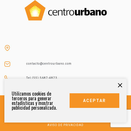
contacto@centrourbano.com
Tel (55) 5687-4873
Utilizamos cookies de
terceros para generar
ACEPTAR
estadísticas y mostrar
publicidad personalizada.
DERECHOS RESERVADOS 2021
AVISO DE PRIVACIDAD