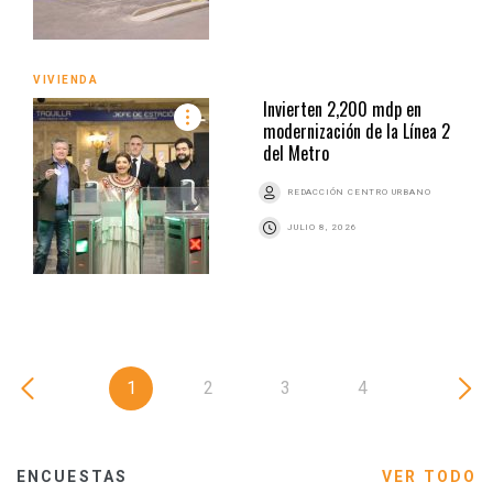
VIVIENDA
Invierten 2,200 mdp en
modernización de la Línea 2
del Metro
REDACCIÓN CENTRO URBANO
JULIO 8, 2026
1
2
3
4
ENCUESTAS
VER TODO