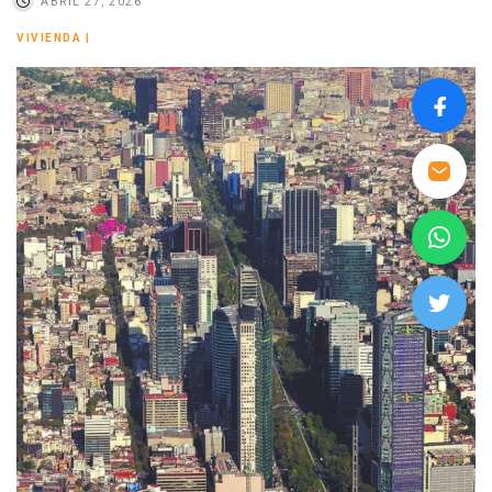
ABRIL 27, 2026
VIVIENDA
|