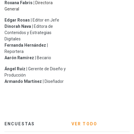
Roxana Fabris
|
Directora
General
Edgar Rosas
| Editor en Jefe
Dinorah Nava
| Editora de
Contenidos y Estrategias
Digitales
Fernanda Hernández
|
Reportera
Aarón Ramírez
| Becario
Ángel Ruíz
| Gerente de Diseño y
Producción
Armando Martínez
| Diseñador
ENCUESTAS
VER TODO