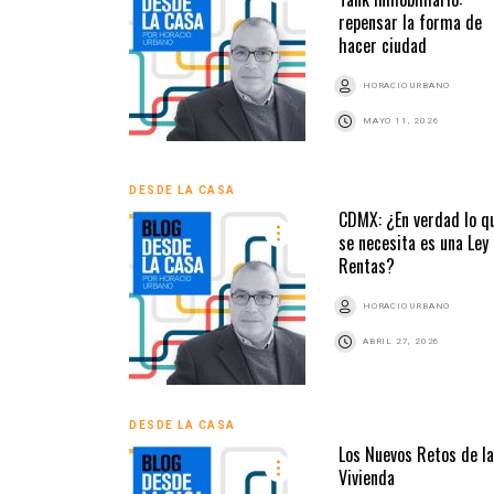
repensar la forma de
hacer ciudad
HORACIO URBANO
MAYO 11, 2026
DESDE LA CASA
CDMX: ¿En verdad lo q
se necesita es una Ley
Rentas?
HORACIO URBANO
ABRIL 27, 2026
DESDE LA CASA
Los Nuevos Retos de la
Vivienda