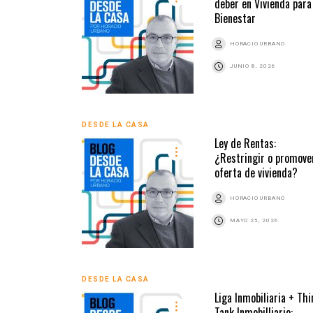
deber en Vivienda para
Bienestar
HORACIO URBANO
JUNIO 8, 2026
DESDE LA CASA
Ley de Rentas:
¿Restringir o promover
oferta de vivienda?
HORACIO URBANO
MAYO 25, 2026
DESDE LA CASA
Liga Inmobiliaria + Thi
Tank Inmobilliario: