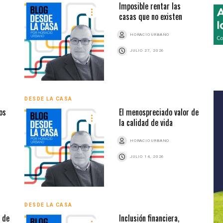
Imposible rentar las
casas que no existen
HORACIO URBANO
JULIO 27, 2026
DESDE LA CASA
os
El menospreciado valor de
la calidad de vida
HORACIO URBANO
JULIO 14, 2026
DESDE LA CASA
a de
Inclusión financiera,