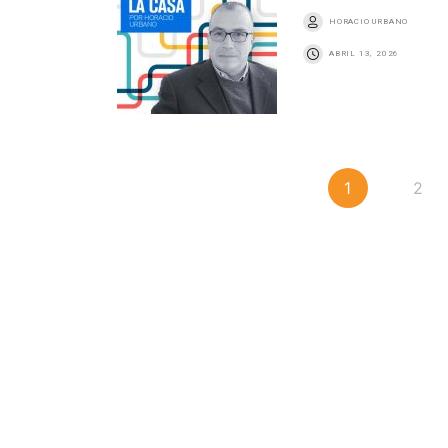
HORACIO URBANO
ABRIL 13, 2026
1
2