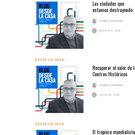
Las ciudades que
estamos destruyendo
HORACIO URBANO
AGOSTO 3, 2026
DESDE LA CASA
Recuperar el valor de l
Centros Históricos
HORACIO URBANO
JULIO 20, 2026
DESDE LA CASA
El tropiezo mundialist