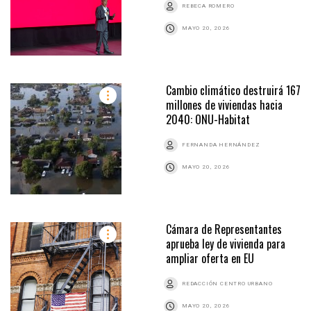
REBECA ROMERO
MAYO 20, 2026
Cambio climático destruirá 167
millones de viviendas hacia
2040: ONU-Habitat
FERNANDA HERNÁNDEZ
MAYO 20, 2026
Cámara de Representantes
aprueba ley de vivienda para
ampliar oferta en EU
REDACCIÓN CENTRO URBANO
MAYO 20, 2026