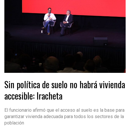
Sin política de suelo no habrá vivienda
accesible: Iracheta
El funcionario afirmó que el acceso al suelo es la base para
garantizar vivienda adecuada para todos los sectores de la
población