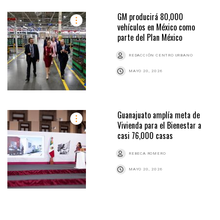
GM producirá 80,000
vehículos en México como
parte del Plan México
REDACCIÓN CENTRO URBANO
MAYO 20, 2026
Guanajuato amplía meta de
Vivienda para el Bienestar a
casi 76,000 casas
REBECA ROMERO
MAYO 20, 2026