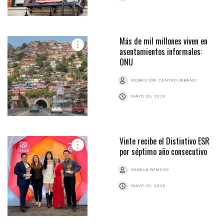
Más de mil millones viven en
asentamientos informales:
ONU
REDACCIÓN CENTRO URBANO
MAYO 20, 2026
Vinte recibe el Distintivo ESR
por séptimo año consecutivo
REBECA ROMERO
MAYO 20, 2026