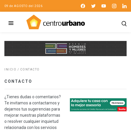
09 de AGOSTO del 2026
INICIO
/
CONTACTO
CONTACTO
¿Tienes dudas o comentarios?
Te invitamos a contactarnos y
dejarnos tus sugerencias para
mejorar nuestras plataformas
o resolver cualquier inquietud
relacionada con los servicios