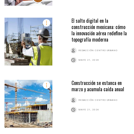
El salto digital en la
construcción mexicana: cómo
la innovación aérea redefine la
topografía moderna
REDACCIÓN CENTRO URBANO
MAYO 21, 2026
Construcción se estanca en
marzo y acumula caída anual
REDACCIÓN CENTRO URBANO
MAYO 21, 2026