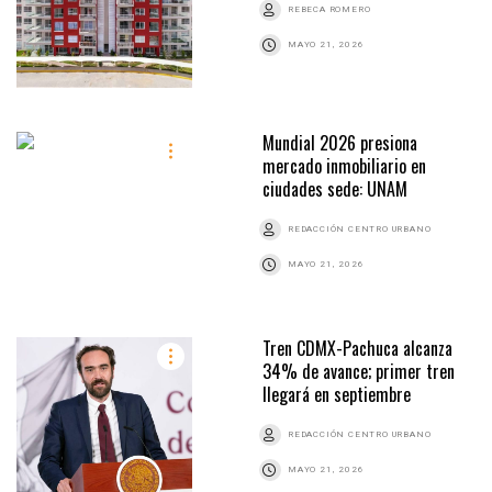
REBECA ROMERO
MAYO 21, 2026
Mundial 2026 presiona
mercado inmobiliario en
ciudades sede: UNAM
REDACCIÓN CENTRO URBANO
MAYO 21, 2026
Tren CDMX-Pachuca alcanza
34% de avance; primer tren
llegará en septiembre
REDACCIÓN CENTRO URBANO
MAYO 21, 2026