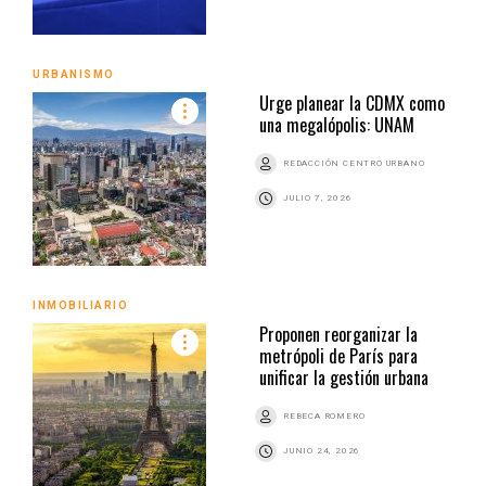
URBANISMO
Urge planear la CDMX como
una megalópolis: UNAM
REDACCIÓN CENTRO URBANO
JULIO 7, 2026
INMOBILIARIO
Proponen reorganizar la
metrópoli de París para
unificar la gestión urbana
REBECA ROMERO
JUNIO 24, 2026