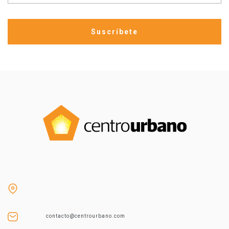
contacto@centrourbano.com