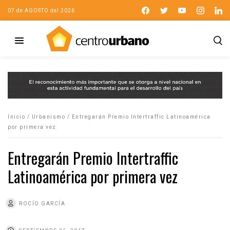
07 de AGOSTO del 2026
Inicio
/
Urbanismo
/
Entregarán Premio Intertraffic Latinoamérica
por primera vez
Entregarán Premio Intertraffic
Latinoamérica por primera vez
ROCÍO GARCÍA