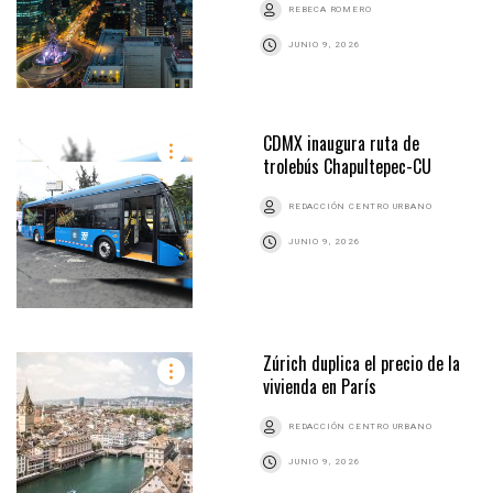
REBECA ROMERO
JUNIO 9, 2026
CDMX inaugura ruta de
trolebús Chapultepec-CU
REDACCIÓN CENTRO URBANO
JUNIO 9, 2026
Zúrich duplica el precio de la
vivienda en París
REDACCIÓN CENTRO URBANO
JUNIO 9, 2026