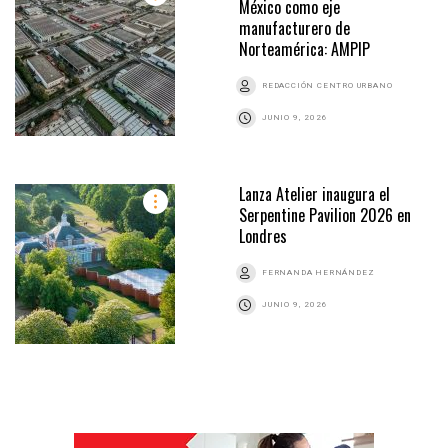
México como eje
manufacturero de
Norteamérica: AMPIP
REDACCIÓN CENTRO URBANO
JUNIO 9, 2026
Lanza Atelier inaugura el
Serpentine Pavilion 2026 en
Londres
FERNANDA HERNÁNDEZ
JUNIO 9, 2026