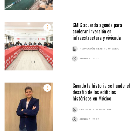
CMIC acuerda agenda para
acelerar inversión en
infraestructura y vivienda
REDACCIÓN CENTRO URBANO
JUNIO 9, 2026
Cuando la historia se hunde: el
desafío de los edificios
históricos en México
COLUMNISTA INVITADO
JUNIO 9, 2026