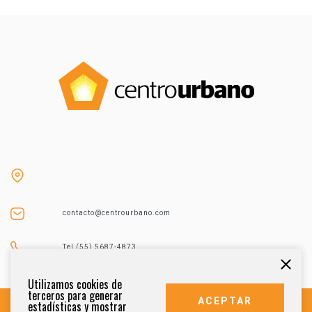
contacto@centrourbano.com
Tel (55) 5687-4873
Utilizamos cookies de
terceros para generar
ACEPTAR
estadísticas y mostrar