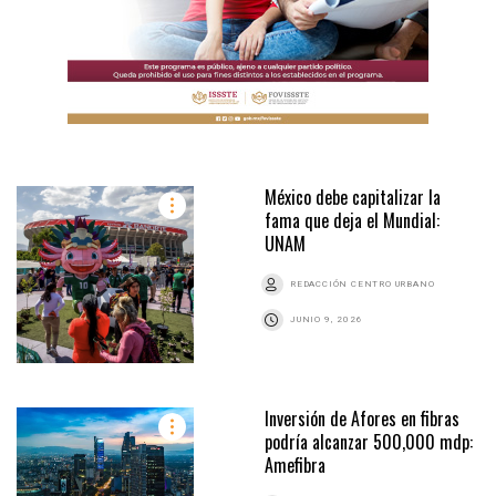
México debe capitalizar la
fama que deja el Mundial:
UNAM
REDACCIÓN CENTRO URBANO
JUNIO 9, 2026
Inversión de Afores en fibras
podría alcanzar 500,000 mdp:
Amefibra