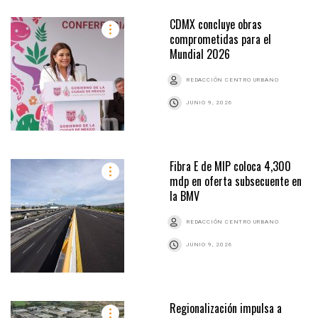
CDMX concluye obras
comprometidas para el
Mundial 2026
REDACCIÓN CENTRO URBANO
JUNIO 9, 2026
Fibra E de MIP coloca 4,300
mdp en oferta subsecuente en
la BMV
REDACCIÓN CENTRO URBANO
JUNIO 9, 2026
Regionalización impulsa a