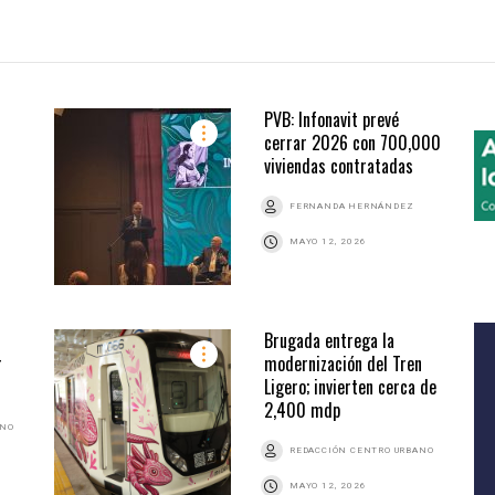
PVB: Infonavit prevé
cerrar 2026 con 700,000
viviendas contratadas
FERNANDA HERNÁNDEZ
MAYO 12, 2026
Brugada entrega la
r
modernización del Tren
Ligero; invierten cerca de
2,400 mdp
ANO
REDACCIÓN CENTRO URBANO
MAYO 12, 2026