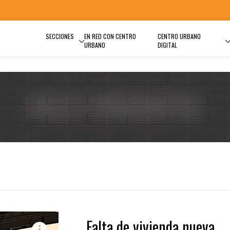
SECCIONES
EN RED CON CENTRO
CENTRO URBANO
URBANO
DIGITAL
Falta de vivienda nueva