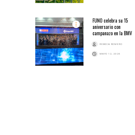
FUNO celebra su 15
aniversario con
campanazo en la BMV
REBECA ROMERO
MAYO 12, 2026