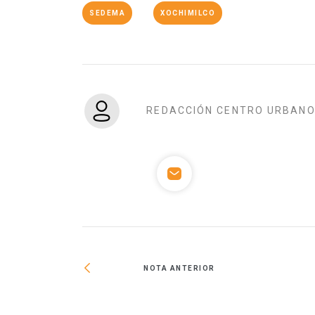
SEDEMA
XOCHIMILCO
REDACCIÓN CENTRO URBAN
NOTA ANTERIOR
el Agua para