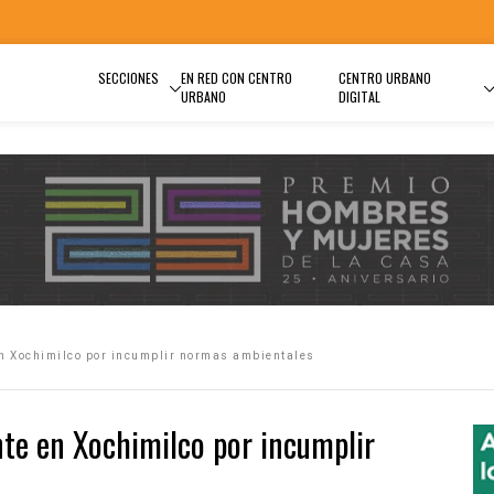
SECCIONES
EN RED CON CENTRO
CENTRO URBANO
URBANO
DIGITAL
en Xochimilco por incumplir normas ambientales
te en Xochimilco por incumplir