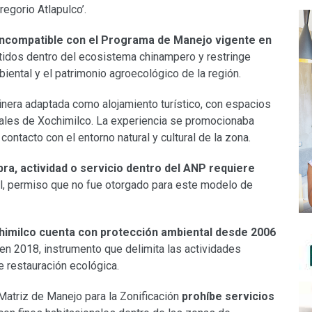
egorio Atlapulco’.
ncompatible con el Programa de Manejo vigente en
mitidos dentro del ecosistema chinampero y restringe
biental y el patrimonio agroecológico de la región.
jinera adaptada como alojamiento turístico, con espacios
nales de Xochimilco. La experiencia se promocionaba
ontacto con el entorno natural y cultural de la zona.
bra, actividad o servicio dentro del ANP requiere
l, permiso que no fue otorgado para este modelo de
himilco cuenta con protección ambiental desde 2006
en 2018, instrumento que delimita las actividades
e restauración ecológica.
 Matriz de Manejo para la Zonificación
prohíbe servicios