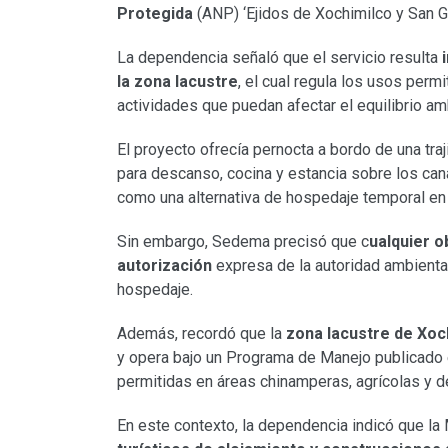
Protegida
(ANP) ‘Ejidos de Xochimilco y San Gr
La dependencia señaló que el servicio resulta
i
la zona lacustre
, el cual regula los usos per
actividades que puedan afectar el equilibrio am
El proyecto ofrecía pernocta a bordo de una tra
para descanso, cocina y estancia sobre los ca
como una alternativa de hospedaje temporal en c
Sin embargo, Sedema precisó que c
ualquier o
autorización
expresa de la autoridad ambienta
hospedaje.
Además, recordó que la
zona lacustre de Xoc
y opera bajo un Programa de Manejo publicado 
permitidas en áreas chinamperas, agrícolas y d
En este contexto, la dependencia indicó que la