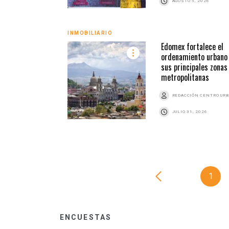
AGOSTO 5, 2026
INMOBILIARIO
Edomex fortalece el
ordenamiento urbano
sus principales zonas
metropolitanas
REDACCIÓN CENTRO UR
JULIO 31, 2026
1
ENCUESTAS