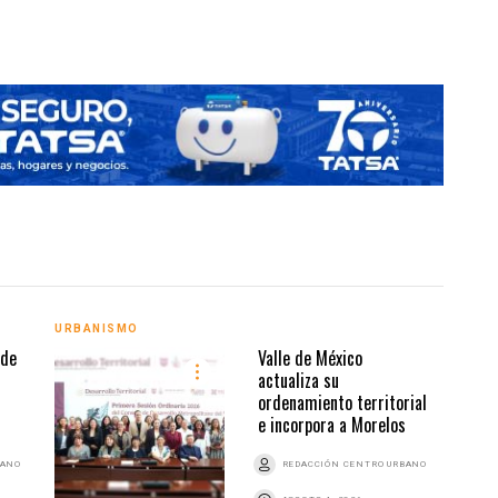
hi
URBANISMO
URBA
 de
Valle de México
actualiza su
ordenamiento territorial
e incorpora a Morelos
BANO
REDACCIÓN CENTRO URBANO