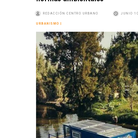
o
REDACCIÓN CENTRO URBANO
JUNIO 10
URBANISMO
|