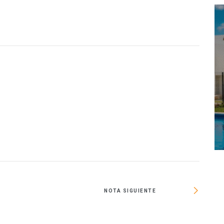
O
NOTA SIGUIENTE
S