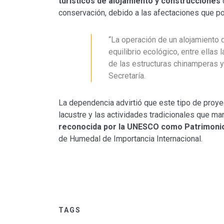
turísticos de alojamiento y construcciones
conservación, debido a las afectaciones que po
“La operación de un alojamiento 
equilibrio ecológico, entre ellas
de las estructuras chinamperas y 
Secretaría.
La dependencia advirtió que este tipo de proy
lacustre y las actividades tradicionales que m
reconocida por la UNESCO como Patrimonio 
de Humedal de Importancia Internacional.
TAGS