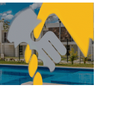
ólo 14% de la población accede a crédito