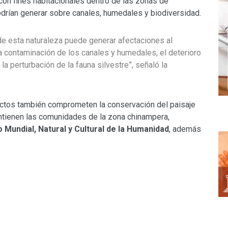
con fines habitacionales dentro de las zonas de
drían generar sobre canales, humedales y biodiversidad.
de esta naturaleza puede generar afectaciones al
 la contaminación de los canales y humedales, el deterioro
la perturbación de la fauna silvestre”, señaló la
ectos también comprometen la conservación del paisaje
antienen las comunidades de la zona chinampera,
Mundial, Natural y Cultural de la Humanidad
, además