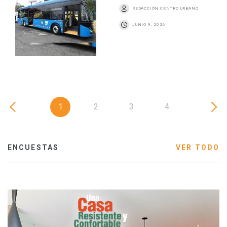
REDACCIÓN CENTRO URBANO
JUNIO 9, 2026
1
2
3
4
ENCUESTAS
VER TODO