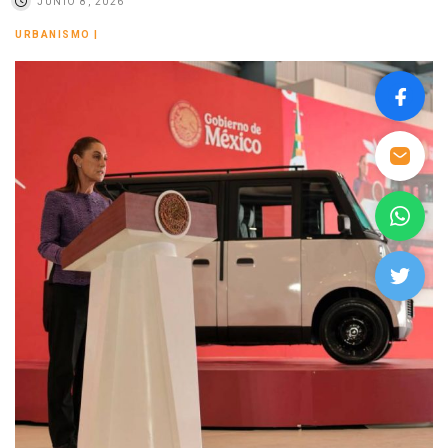
JUNIO 8, 2026
URBANISMO
|