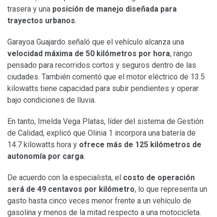
trasera y una
posición de manejo diseñada para
trayectos urbanos
.
Garayoa Guajardo señaló que el vehículo alcanza una
velocidad máxima de 50 kilómetros por hora
, rango
pensado para recorridos cortos y seguros dentro de las
ciudades. También comentó que el motor eléctrico de 13.5
kilowatts tiene capacidad para subir pendientes y operar
bajo condiciones de lluvia.
En tanto, Imelda Vega Platas, líder del sistema de Gestión
de Calidad, explicó que Olinia 1 incorpora una batería de
14.7 kilowatts hora y
ofrece más de 125 kilómetros de
autonomía por carga
.
De acuerdo con la especialista, el
costo de operación
será de 49 centavos por kilómetro
, lo que representa un
gasto hasta cinco veces menor frente a un vehículo de
gasolina y menos de la mitad respecto a una motocicleta.