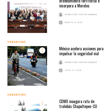
ordenamiento territorial e
incorpora a Morelos
REDACCIÓN CENTRO URBANO
AGOSTO 4, 2026
URBANISMO
México acelera acciones para
impulsar la seguridad vial
REDACCIÓN CENTRO URBANO
JULIO 27, 2026
URBANISMO
CDMX inaugura ruta de
trolebús Chapultepec-CU