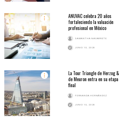
ANUVAC celebra 20 años
fortaleciendo la valuación
profesional en México
SAMANTHA NAVARRETE
JUNIO 10, 2026
La Tour Triangle de Herzog &
de Meuron entra en su etapa
final
FERNANDA HERNÁNDEZ
JUNIO 10, 2026