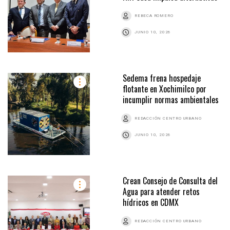
REBECA ROMERO
JUNIO 10, 2026
Sedema frena hospedaje
flotante en Xochimilco por
incumplir normas ambientales
REDACCIÓN CENTRO URBANO
JUNIO 10, 2026
Crean Consejo de Consulta del
Agua para atender retos
hídricos en CDMX
REDACCIÓN CENTRO URBANO