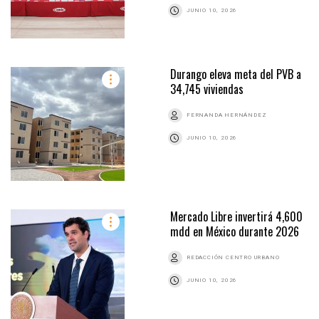
JUNIO 10, 2026
Durango eleva meta del PVB a
34,745 viviendas
FERNANDA HERNÁNDEZ
JUNIO 10, 2026
Mercado Libre invertirá 4,600
mdd en México durante 2026
REDACCIÓN CENTRO URBANO
JUNIO 10, 2026