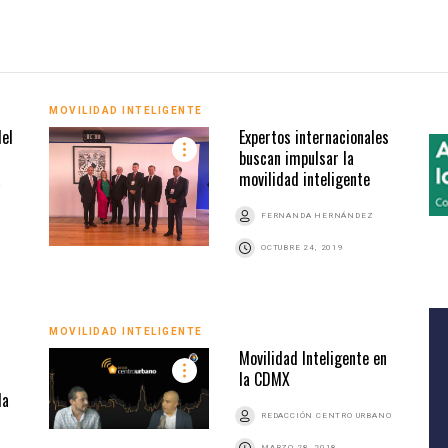
MOVILIDAD INTELIGENTE
del
Expertos internacionales
buscan impulsar la
a
movilidad inteligente
FERNANDA HERNÁNDEZ
OCTUBRE 24, 2019
MOVILIDAD INTELIGENTE
Movilidad Inteligente en
la CDMX
la
REDACCIÓN CENTRO URBANO
MARZO 28, 2018