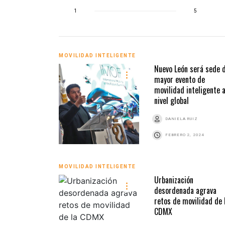
1
5
MOVILIDAD INTELIGENTE
Nuevo León será sede 
mayor evento de
movilidad inteligente 
nivel global
DANIELA RUIZ
FEBRERO 2, 2024
MOVILIDAD INTELIGENTE
Urbanización
desordenada agrava
retos de movilidad de 
CDMX