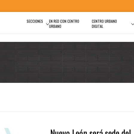
SECCIONES
EN RED CON CENTRO
CENTRO URBANO
URBANO
DIGITAL
Nuevo León será sede del