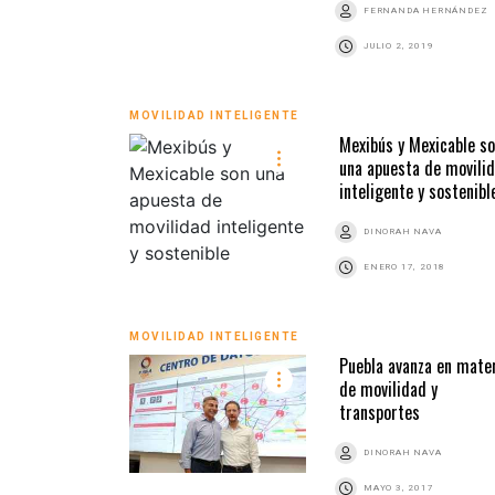
FERNANDA HERNÁNDEZ
JULIO 2, 2019
MOVILIDAD INTELIGENTE
Mexibús y Mexicable s
una apuesta de movili
inteligente y sostenibl
DINORAH NAVA
ENERO 17, 2018
MOVILIDAD INTELIGENTE
Puebla avanza en mate
de movilidad y
transportes
DINORAH NAVA
MAYO 3, 2017