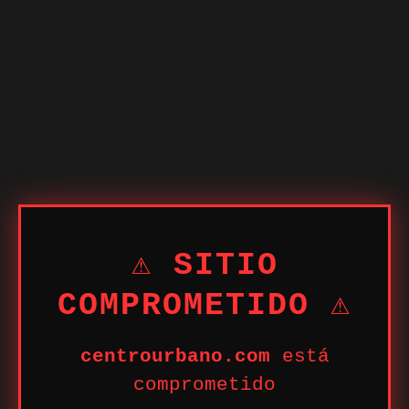
⚠ SITIO
COMPROMETIDO ⚠
centrourbano.com
está
comprometido