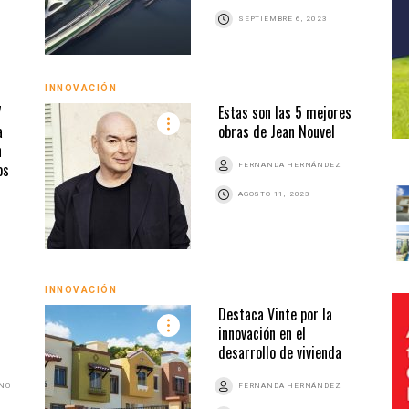
SEPTIEMBRE 6, 2023
INNOVACIÓN
7
Estas son las 5 mejores
a
obras de Jean Nouvel
n
os
FERNANDA HERNÁNDEZ
AGOSTO 11, 2023
INNOVACIÓN
Destaca Vinte por la
innovación en el
desarrollo de vivienda
ANO
FERNANDA HERNÁNDEZ