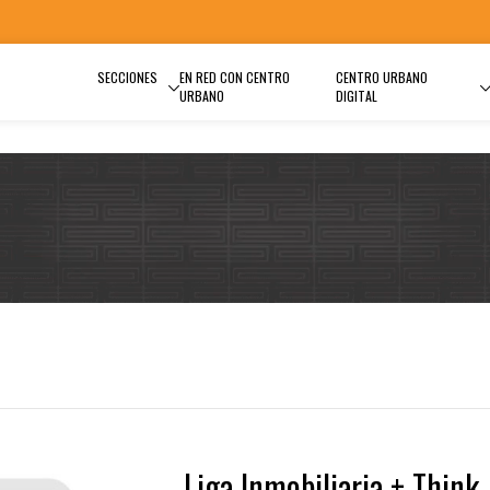
SECCIONES
EN RED CON CENTRO
CENTRO URBANO
URBANO
DIGITAL
Liga Inmobiliaria + Think