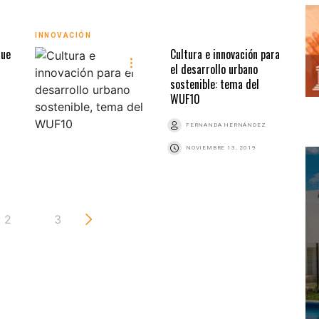
INNOVACIÓN
que
Cultura e innovación para
el desarrollo urbano
sostenible: tema del
WUF10
FERNANDA HERNÁNDEZ
NOVIEMBRE 13, 2019
2
3