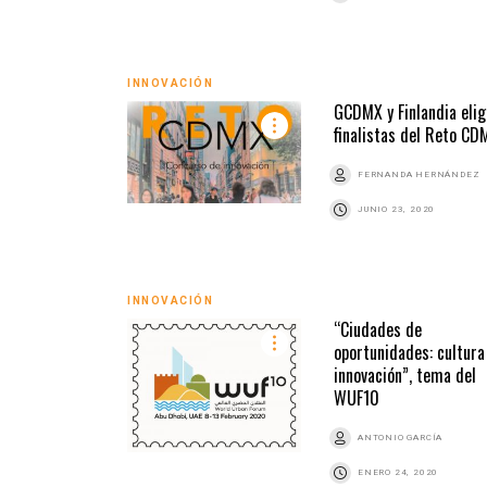
INNOVACIÓN
GCDMX y Finlandia eli
finalistas del Reto CD
FERNANDA HERNÁNDEZ
JUNIO 23, 2020
INNOVACIÓN
“Ciudades de
oportunidades: cultura
innovación”, tema del
WUF10
ANTONIO GARCÍA
ENERO 24, 2020