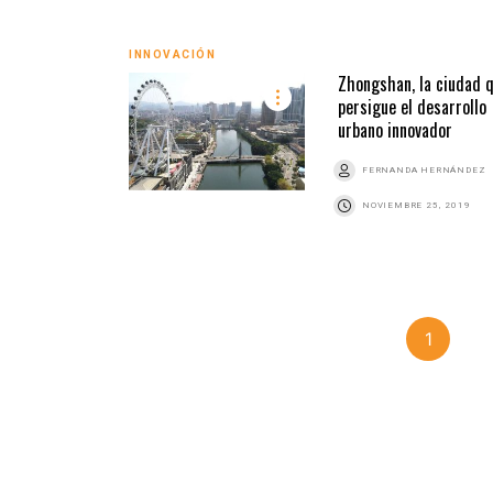
INNOVACIÓN
Zhongshan, la ciudad 
persigue el desarrollo
urbano innovador
FERNANDA HERNÁNDEZ
NOVIEMBRE 25, 2019
1