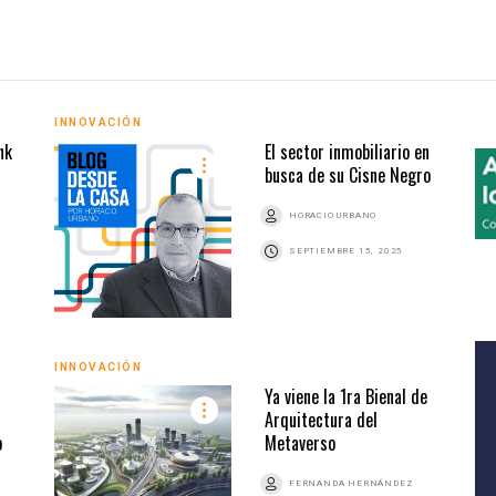
INNOVACIÓN
nk
El sector inmobiliario en
busca de su Cisne Negro
HORACIO URBANO
SEPTIEMBRE 15, 2025
INNOVACIÓN
Ya viene la 1ra Bienal de
Arquitectura del
o
Metaverso
FERNANDA HERNÁNDEZ