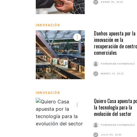
ENERO 26, 2023
INNOVACIÓN
Danhos apuesta por la
innovación en la
recuperación de centr
comerciales
FERNANDA HERNÁNDEZ
MARZO 10, 2022
INNOVACIÓN
Quiero Casa apuesta p
la tecnología para la
evolución del sector
FERNANDA HERNÁNDEZ
JULIO 30, 2020