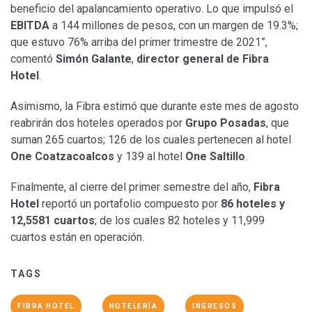
beneficio del apalancamiento operativo. Lo que impulsó el
EBITDA
a 144 millones de pesos, con un margen de 19.3%;
que estuvo 76% arriba del primer trimestre de 2021”,
comentó
Simón Galante
,
director general de Fibra
Hotel
.
Asimismo, la Fibra estimó que durante este mes de agosto
reabrirán dos hoteles operados por
Grupo Posadas
, que
suman 265 cuartos; 126 de los cuales pertenecen al hotel
One Coatzacoalcos
y 139 al hotel
One Saltillo
.
Finalmente, al cierre del primer semestre del año,
Fibra
Hotel
reportó un portafolio compuesto por
86 hoteles y
12,5581 cuartos
; de los cuales 82 hoteles y 11,999
cuartos están en operación.
TAGS
FIBRA HOTEL
HOTELERÍA
INGRESOS