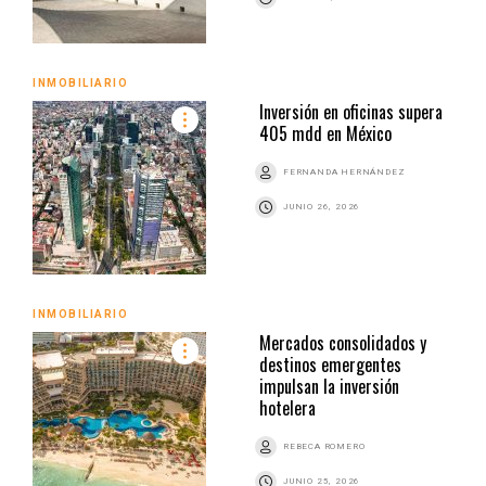
INMOBILIARIO
Inversión en oficinas supera
405 mdd en México
FERNANDA HERNÁNDEZ
JUNIO 26, 2026
INMOBILIARIO
Mercados consolidados y
destinos emergentes
impulsan la inversión
hotelera
REBECA ROMERO
JUNIO 25, 2026