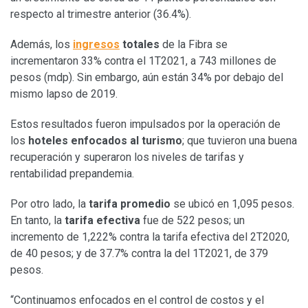
respecto al trimestre anterior (36.4%).
Además, los
ingresos
totales
de la Fibra se
incrementaron 33% contra el 1T2021, a 743 millones de
pesos (mdp). Sin embargo, aún están 34% por debajo del
mismo lapso de 2019.
Estos resultados fueron impulsados por la operación de
los
hoteles enfocados al turismo
; que tuvieron una buena
recuperación y superaron los niveles de tarifas y
rentabilidad prepandemia.
Por otro lado, la
tarifa
promedio
se ubicó en 1,095 pesos.
En tanto, la
tarifa efectiva
fue de 522 pesos; un
incremento de 1,222% contra la tarifa efectiva del 2T2020,
de 40 pesos; y de 37.7% contra la del 1T2021, de 379
pesos.
“Continuamos enfocados en el control de costos y el