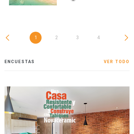
1
2
3
4
ENCUESTAS
VER TODO