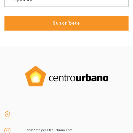
contacto@centrourbano.com