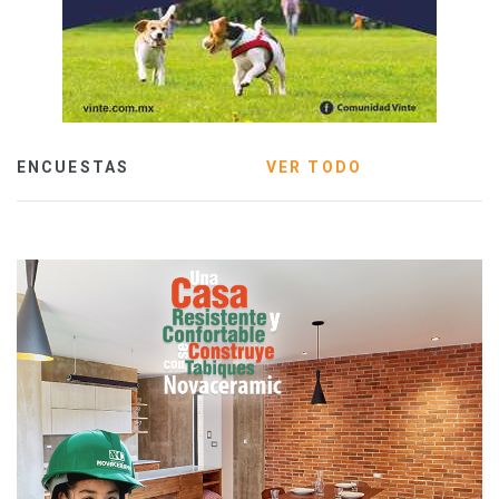
ENCUESTAS
VER TODO