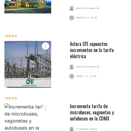
ANTONIO GARCÍA
AGOSTO 6, 2020
TARIFA
Aclara CFE supuestos
incrementos en la tarifa
eléctrica
ANTONIO GARCÍA
ABRIL 16, 2020
TARIFA
Incrementa tarifa de
microbuses, vagonetas y
autobuses en la CDMX
DINORAH NAVA