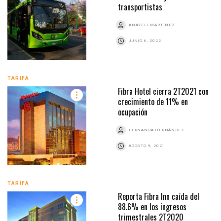
transportistas
ANAYELI MARTÍNEZ
JUNIO 6, 2022
TARIFA
Fibra Hotel cierra 2T2021 con
crecimiento de 11% en
ocupación
FERNANDA HERNÁNDEZ
AGOSTO 9, 2021
TARIFA
Reporta Fibra Inn caída del
88.6% en los ingresos
trimestrales 2T2020