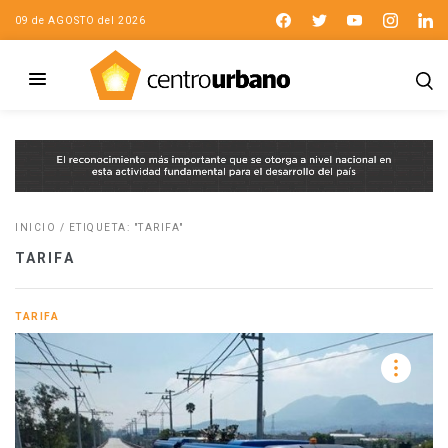
09 de AGOSTO del 2026
INICIO
/
ETIQUETA: "TARIFA"
TARIFA
TARIFA