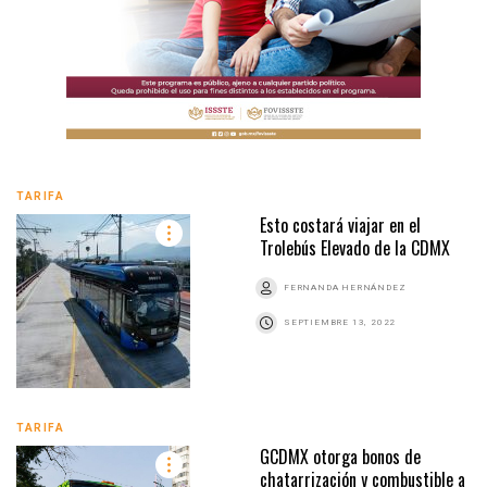
TARIFA
Esto costará viajar en el
Trolebús Elevado de la CDMX
FERNANDA HERNÁNDEZ
SEPTIEMBRE 13, 2022
TARIFA
GCDMX otorga bonos de
chatarrización y combustible a