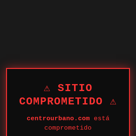
⚠ SITIO
COMPROMETIDO ⚠
centrourbano.com
está
comprometido