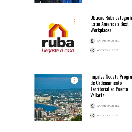
Obtiene Ruba categorí
‘Latin America’s Best
Workplaces’
AARÓN RAMÍREZ
AGOSTO 9, 2021
Impulsa Sedatu Progr
de Ordenamiento
Territorial en Puerto
Vallarta
AARÓN RAMÍREZ
AGOSTO 9, 2021