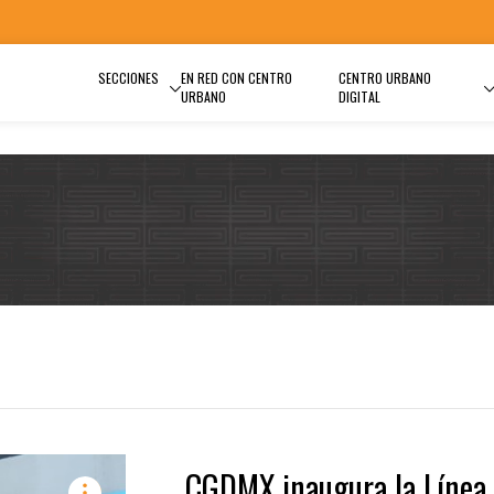
SECCIONES
EN RED CON CENTRO
CENTRO URBANO
URBANO
DIGITAL
CGDMX inaugura la Línea