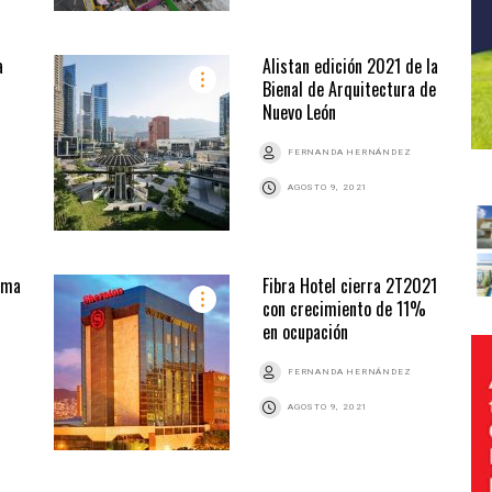
a
Alistan edición 2021 de la
Bienal de Arquitectura de
Nuevo León
FERNANDA HERNÁNDEZ
AGOSTO 9, 2021
ama
Fibra Hotel cierra 2T2021
con crecimiento de 11%
en ocupación
FERNANDA HERNÁNDEZ
AGOSTO 9, 2021