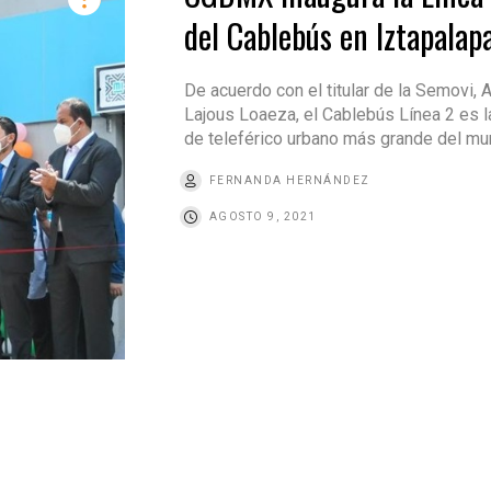
del Cablebús en Iztapalap
De acuerdo con el titular de la Semovi, 
Lajous Loaeza, el Cablebús Línea 2 es la
de teleférico urbano más grande del m
FERNANDA HERNÁNDEZ
AGOSTO 9, 2021