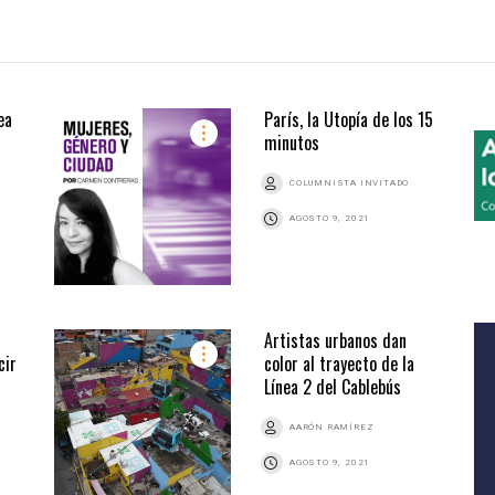
ea
París, la Utopía de los 15
minutos
COLUMNISTA INVITADO
AGOSTO 9, 2021
Artistas urbanos dan
cir
color al trayecto de la
Línea 2 del Cablebús
AARÓN RAMÍREZ
AGOSTO 9, 2021