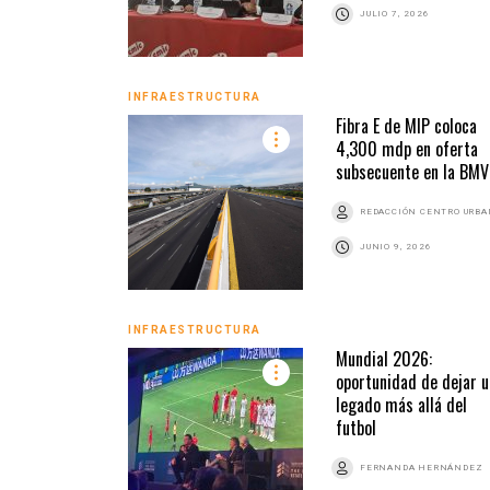
JULIO 7, 2026
INFRAESTRUCTURA
Fibra E de MIP coloca
4,300 mdp en oferta
subsecuente en la BMV
REDACCIÓN CENTRO URB
JUNIO 9, 2026
INFRAESTRUCTURA
Mundial 2026:
oportunidad de dejar u
legado más allá del
futbol
FERNANDA HERNÁNDEZ