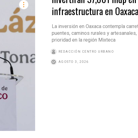
infraestructura en Oaxac
La inversión en Oaxaca contempla carret
puentes, caminos rurales y artesanales,
prioridad en la región Mixteca
REDACCIÓN CENTRO URBANO
AGOSTO 3, 2026