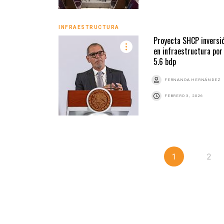
INFRAESTRUCTURA
Proyecta SHCP inversi
en infraestructura por
5.6 bdp
FERNANDA HERNÁNDEZ
FEBRERO 3, 2026
1
2