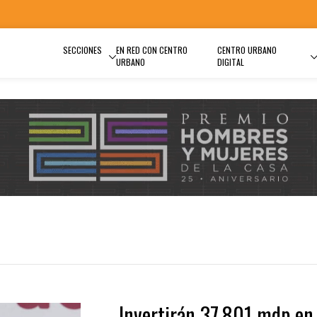
SECCIONES
EN RED CON CENTRO
CENTRO URBANO
URBANO
DIGITAL
Invertirán 37,801 mdp en