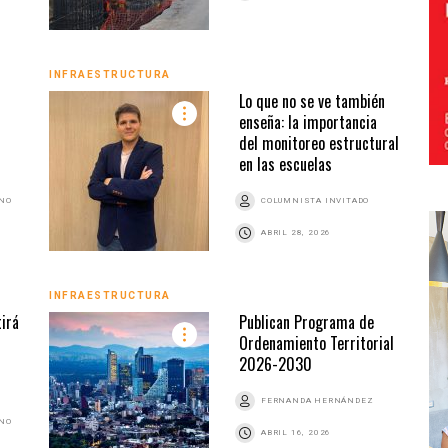
INFRAESTRUCTURA
Lo que no se ve también
enseña: la importancia
del monitoreo estructural
en las escuelas
ANO
COLUMNISTA INVITADO
ABRIL 28, 2026
INFRAESTRUCTURA
tirá
Publican Programa de
Ordenamiento Territorial
2026-2030
FERNANDA HERNÁNDEZ
ANO
ABRIL 16, 2026