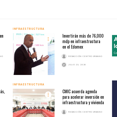
INFRAESTRUCTURA
 en
Invertirán más de 76,000
mdp en infraestructura
en el Edomex
ANO
REDACCIÓN CENTRO URBANO
JULIO 23, 2026
INFRAESTRUCTURA
más,
CMIC acuerda agenda
para acelerar inversión en
infraestructura y vivienda
REDACCIÓN CENTRO URBANO