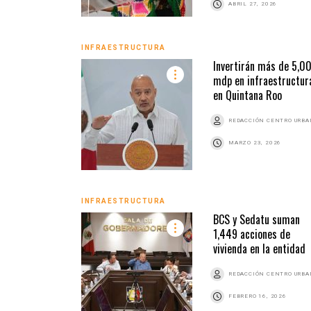
ABRIL 27, 2026
INFRAESTRUCTURA
Invertirán más de 5,0
mdp en infraestructur
en Quintana Roo
REDACCIÓN CENTRO URB
MARZO 23, 2026
INFRAESTRUCTURA
BCS y Sedatu suman
1,449 acciones de
vivienda en la entidad
REDACCIÓN CENTRO URB
FEBRERO 16, 2026