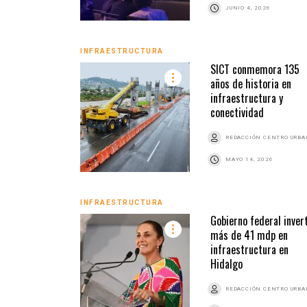
JUNIO 4, 2026
INFRAESTRUCTURA
SICT conmemora 135
años de historia en
infraestructura y
conectividad
REDACCIÓN CENTRO URB
MAYO 14, 2026
INFRAESTRUCTURA
Gobierno federal inver
más de 41 mdp en
infraestructura en
Hidalgo
REDACCIÓN CENTRO URB