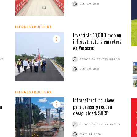
JUNIO 9, 2026
INFRAESTRUCTURA
Invertirán 18,000 mdp en
infraestructura carretera
en Veracruz
ANO
REDACCIÓN CENTRO URBANO
JUNIO 8, 2026
INFRAESTRUCTURA
Infraestructura, clave
n
para crecer y reducir
desigualdad: SHCP
REDACCIÓN CENTRO URBANO
MAYO 14, 2026