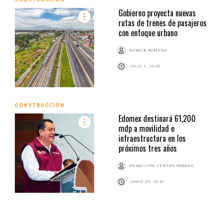
Gobierno proyecta nuevas
rutas de trenes de pasajeros
con enfoque urbano
REBECA ROMERO
JULIO 1, 2026
CONSTRUCCIÓN
Edomex destinará 61,200
mdp a movilidad e
infraestructura en los
próximos tres años
REDACCIÓN CENTRO URBANO
JUNIO 25, 2026