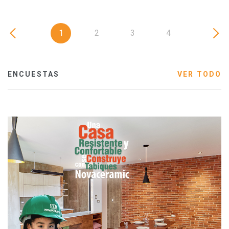
1
2
3
4
ENCUESTAS
VER TODO