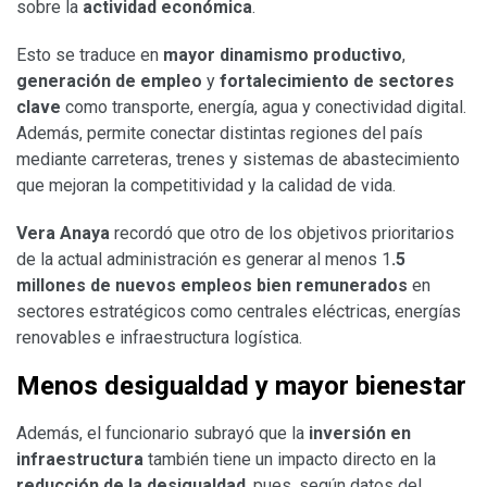
sobre la
actividad económica
.
Esto se traduce en
mayor dinamismo productivo
,
generación de empleo
y
fortalecimiento de sectores
clave
como transporte, energía, agua y conectividad digital.
Además, permite conectar distintas regiones del país
mediante carreteras, trenes y sistemas de abastecimiento
que mejoran la competitividad y la calidad de vida.
Vera Anaya
recordó que otro de los objetivos prioritarios
de la actual administración es generar al menos 1
.5
millones de nuevos empleos
bien remunerados
en
sectores estratégicos como centrales eléctricas, energías
renovables e infraestructura logística.
Menos desigualdad y mayor bienestar
Además, el funcionario subrayó que la
inversión en
infraestructura
también tiene un impacto directo en la
reducción de la desigualdad
, pues, según datos del