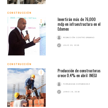
CONSTRUCCIÓN
Invertirán más de 76,000
mdp en infraestructura en el
Edomex
REDACCIÓN CENTRO URBANO
JULIO 23, 2026
CONSTRUCCIÓN
Producción de constructoras
crece 0.4% en abril: INEGI
FERNANDA HERNÁNDEZ
JUNIO 24, 2026