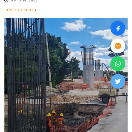
MAYO 14, 2026
CONSTRUCCIÓN
|