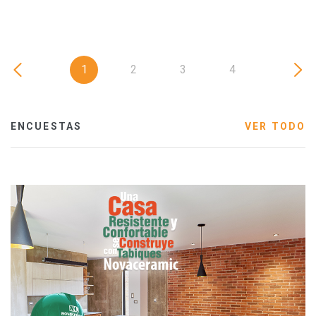
1
2
3
4
ENCUESTAS
VER TODO