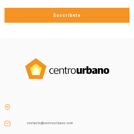
contacto@centrourbano.com