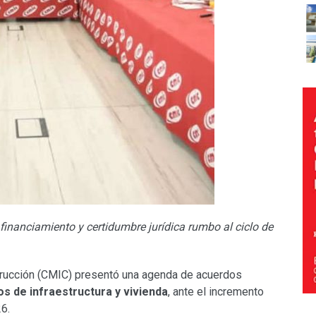
inanciamiento y certidumbre jurídica rumbo al ciclo de
trucción (CMIC) presentó una agenda de acuerdos
os de infraestructura y vivienda
, ante el incremento
26.