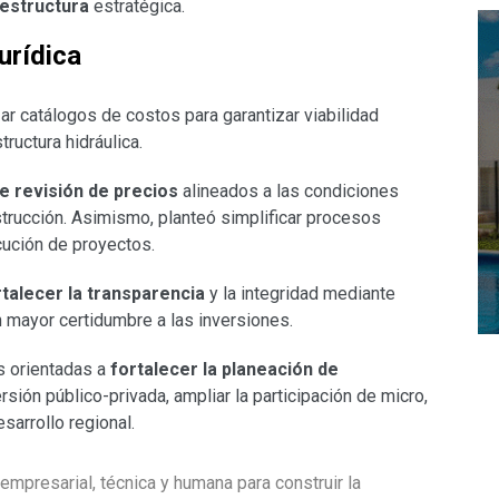
aestructura
estratégica.
urídica
zar catálogos de costos para garantizar viabilidad
ructura hidráulica.
 revisión de precios
alineados a las condiciones
trucción. Asimismo, planteó simplificar procesos
cución de proyectos.
rtalecer la transparencia
y la integridad mediante
en mayor certidumbre a las inversiones.
s orientadas a
fortalecer la planeación de
sión público-privada, ampliar la participación de micro,
arrollo regional.
empresarial, técnica y humana para construir la