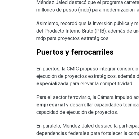
Méndez Jaled destacó que el programa carrete
millones de pesos (mdp) para modernización, am
Asimismo, recordó que la inversión pública y mi
del Producto Interno Bruto (PIB), además de u
mdp para proyectos estratégicos.
Puertos y ferrocarriles
En puertos, la CMIC propuso integrar consorcio
ejecución de proyectos estratégicos, además 
especializada
para elevar la competitividad.
Para el sector ferroviario, la Cámara impulsó 
empresarial
y desarrollar capacidades técnica
capacidad de ejecución de proyectos.
En paralelo, Méndez Jaled destacó la participa
dependencias federales para fortalecer la comp