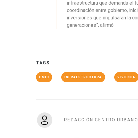
infraestructura que demanda el f
coordinación entre gobierno, inici
inversiones que impulsarán la co
generaciones”, afirmó.
TAGS
CMIC
INFRAESTRUCTURA
VIVIENDA
REDACCIÓN CENTRO URBAN