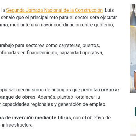
 la
Segunda Jornada Nacional de la Construcción
, Luis
eñaló que el principal reto para el sector será ejecutar
tuna
, mediante una mayor coordinación entre gobierno,
trabajo para sectores como carreteras, puertos,
enfocadas en financiamiento, capacidad operativa,
ó impulsar mecanismos de anticipos que permitan
mejorar
rranque de obras
. Además, planteó fortalecer la
ar capacidades regionales y generación de empleo.
 de inversión mediante fibras
, con el objetivo de
 infraestructura.