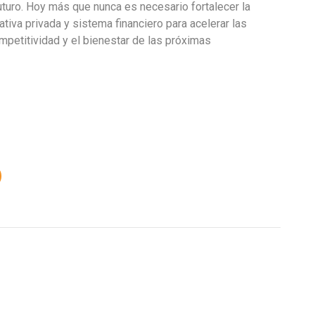
uturo. Hoy más que nunca es necesario fortalecer la
ativa privada y sistema financiero para acelerar las
mpetitividad y el bienestar de las próximas
O