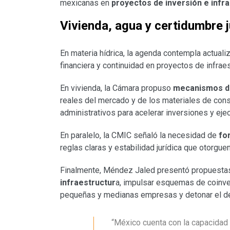
mexicanas en
proyectos de inversión e infr
Vivienda, agua y certidumbre j
En materia hídrica, la agenda contempla actuali
financiera y continuidad en proyectos de infraest
En vivienda, la Cámara propuso
mecanismos de
reales del mercado y de los materiales de cons
administrativos para acelerar inversiones y eje
En paralelo, la CMIC señaló la necesidad de
fo
reglas claras y estabilidad jurídica que otorgu
Finalmente, Méndez Jaled presentó propuesta
infraestructur
a, impulsar esquemas de coinver
pequeñas y medianas empresas y detonar el des
“México cuenta con la capacidad 