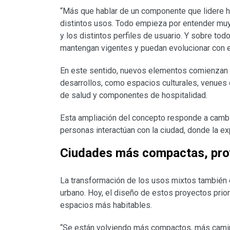
“Más que hablar de un componente que lidere hoy
distintos usos. Todo empieza por entender muy 
y los distintos perfiles de usuario. Y sobre tod
mantengan vigentes y puedan evolucionar con el
En este sentido, nuevos elementos comienzan 
desarrollos, como espacios culturales, venues 
de salud y componentes de hospitalidad.
Esta ampliación del concepto responde a cambi
personas interactúan con la ciudad, donde la exp
Ciudades más compactas, pr
La transformación de los usos mixtos también 
urbano. Hoy, el diseño de estos proyectos prior
espacios más habitables.
“Se están volviendo más compactos, más camin