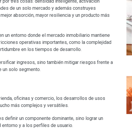
por tres cosas: densidad inteligente, activación
pendes de un solo mercado y además construyes
 mejor absorción, mayor resiliencia y un producto más
en un entorno donde el mercado inmobiliario mantiene
fricciones operativas importantes, como la complejidad
certidumbre en los tiempos de desarrollo.
rsificar ingresos, sino también mitigar riesgos frente a
e un solo segmento.
ivienda, oficinas y comercio, los desarrollos de usos
cho más complejos y versátiles.
es definir un componente dominante, sino lograr un
 entorno y a los perfiles de usuario.