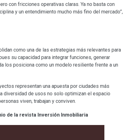
ero con fricciones operativas claras. Ya no basta con
isciplina y un entendimiento mucho más fino del mercado”,
olidan como una de las estrategias más relevantes para
, pues su capacidad para integrar funciones, generar
 los posiciona como un modelo resiliente frente a un
oyectos representan una apuesta por ciudades más
y la diversidad de usos no solo optimizan el espacio
personas viven, trabajan y conviven.
io de la revista Inversión Inmobiliaria