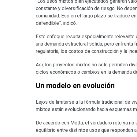
“Los usos mixtos bien ejecutados generan valor 
constante y diversificación de riesgo. No de
comunidad. Eso en el largo plazo se traduce en
defendible”, indicó.
Este enfoque resulta especialmente relevante 
una demanda estructural sólida, pero enfrenta 
regulatoria, los costos de construcción y la in
Así, los proyectos mixtos no solo permiten dive
ciclos económicos o cambios en la demanda d
Un modelo en evolución
Lejos de limitarse a la fórmula tradicional de v
mixtos están evolucionando hacia esquemas mu
De acuerdo con Metta, el verdadero reto ya no 
equilibrio entre distintos usos que respondan al