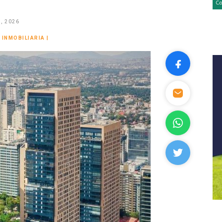
, 2026
 INMOBILIARIA
|