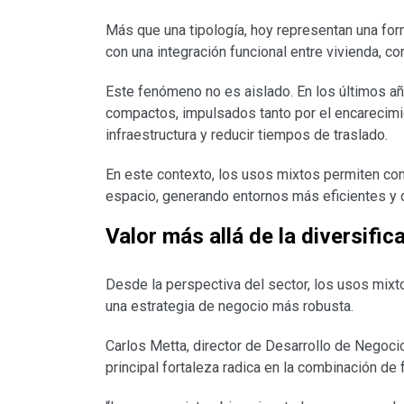
Más que una tipología, hoy representan una fo
con una integración funcional entre vivienda, co
Este fenómeno no es aislado. En los últimos a
compactos, impulsados tanto por el encarecimi
infraestructura y reducir tiempos de traslado.
En este contexto, los usos mixtos permiten co
espacio, generando entornos más eficientes y 
Valor más allá de la diversific
Desde la perspectiva del sector, los usos mixt
una estrategia de negocio más robusta.
Carlos Metta, director de Desarrollo de Negoci
principal fortaleza radica en la combinación de