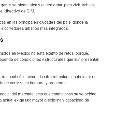
ente se sienta bien y quiera estar: para vivir, trabajar,
el directivo de GIM.
s en las principales ciudades del país, donde la
so a corredores urbanos más integrados.
os
 mixtos en México no está exento de retos, porque,
depende de condiciones estructurales que aún presentan
fíos continúan siendo la infraestructura insuficiente en
alta de certeza en tiempos y procesos.
encial del mercado, sino que condicionan su velocidad
o actual exige una mayor disciplina y capacidad de