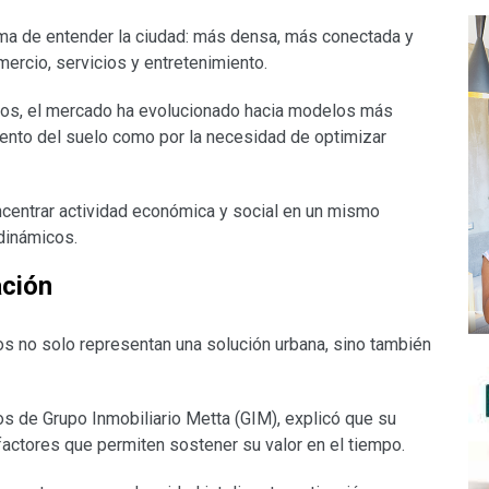
rma de entender la ciudad: más densa, más conectada y
mercio, servicios y entretenimiento.
ños, el mercado ha evolucionado hacia modelos más
ento del suelo como por la necesidad de optimizar
ncentrar actividad económica y social en un mismo
dinámicos.
ación
os no solo representan una solución urbana, sino también
os de Grupo Inmobiliario Metta (GIM), explicó que su
 factores que permiten sostener su valor en el tiempo.