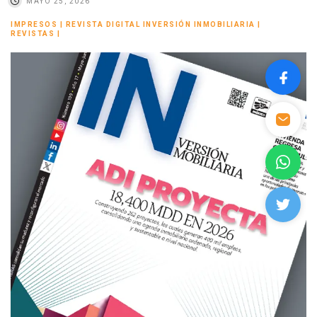
MAYO 25, 2026
IMPRESOS
|
REVISTA DIGITAL INVERSIÓN INMOBILIARIA
|
REVISTAS
|