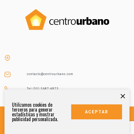
contacto@centrourbano.com
Tel (55) 5687-4873
Utilizamos cookies de
terceros para generar
ACEPTAR
estadísticas y mostrar
publicidad personalizada.
DERECHOS RESERVADOS 2021