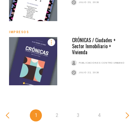
JULIO 23, 2026
IMPRESOS
CRÓNICAS / Ciudades +
Sector Inmobiliario +
Vivienda
PUBLICACIONES CENTRO URBANO
JULIO 22, 2026
1
2
3
4