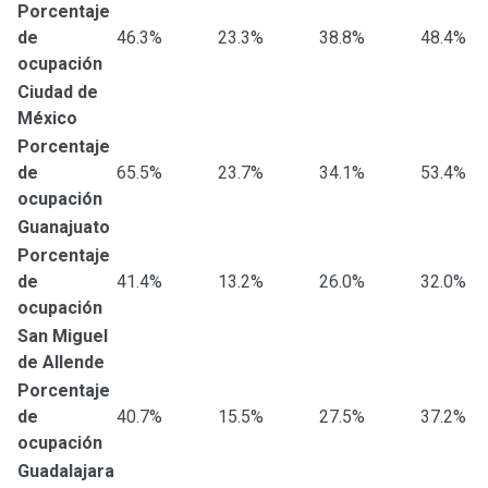
Porcentaje
de
46.3%
23.3%
38.8%
48.4%
ocupación
Ciudad de
México
Porcentaje
de
65.5%
23.7%
34.1%
53.4%
ocupación
Guanajuato
Porcentaje
de
41.4%
13.2%
26.0%
32.0%
ocupación
San Miguel
de Allende
Porcentaje
de
40.7%
15.5%
27.5%
37.2%
ocupación
Guadalajara