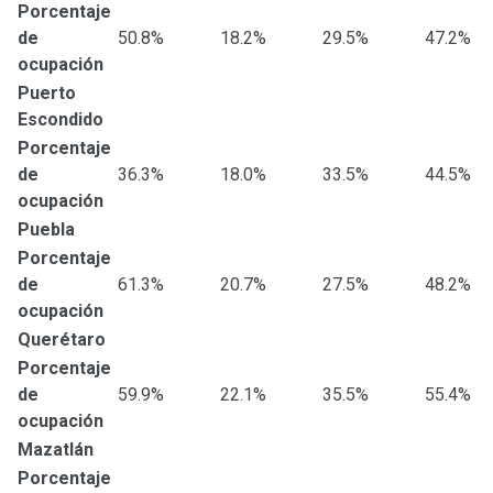
Porcentaje
de
50.8%
18.2%
29.5%
47.2%
ocupación
Puerto
Escondido
Porcentaje
de
36.3%
18.0%
33.5%
44.5%
ocupación
Puebla
Porcentaje
de
61.3%
20.7%
27.5%
48.2%
ocupación
Querétaro
Porcentaje
de
59.9%
22.1%
35.5%
55.4%
ocupación
Mazatlán
Porcentaje