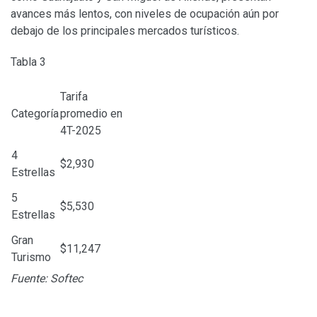
avances más lentos, con niveles de ocupación aún por
debajo de los principales mercados turísticos.
Tabla 3
Tarifa
Categoría
promedio en
4T-2025
4
$2,930
Estrellas
5
$5,530
Estrellas
Gran
$11,247
Turismo
Fuente: Softec