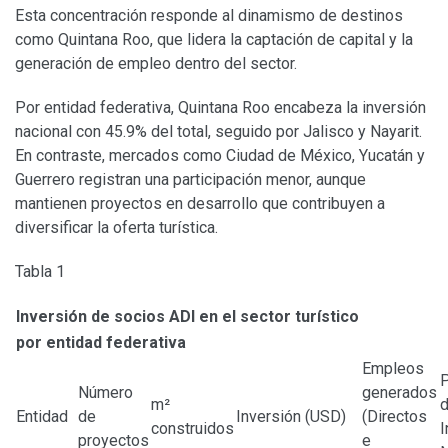
Esta concentración responde al dinamismo de destinos
como Quintana Roo, que lidera la captación de capital y la
generación de empleo dentro del sector.
Por entidad federativa, Quintana Roo encabeza la inversión
nacional con 45.9% del total, seguido por Jalisco y Nayarit.
En contraste, mercados como Ciudad de México, Yucatán y
Guerrero registran una participación menor, aunque
mantienen proyectos en desarrollo que contribuyen a
diversificar la oferta turística.
Tabla 1
Inversión de socios ADI en el sector turístico
por entidad federativa
Empleos
P
Número
generados
m²
Entidad
de
Inversión (USD)
(Directos
construidos
I
proyectos
e