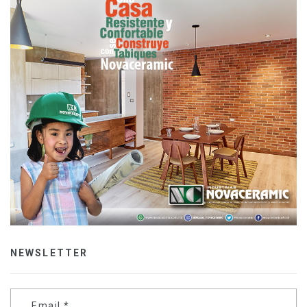
NEWSLETTER
Email
*