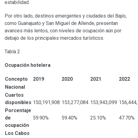
estabilidad.
Por otro lado, destinos emergentes y ciudades del Bajío,
como Guanajuato y San Miguel de Allende, presentan
avances más lentos, con niveles de ocupación aún por
debajo de los principales mercados turísticos.
Tabla 2
Ocupación hotelera
Concepto
2019
2020
2021
2022
Nacional
Cuartos
disponibles
150,191,908
153,277,084
153,943,099
156,444
Porcentaje
de
59.90%
59.40%
25.10%
47.70%
ocupación
Los Cabos