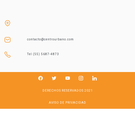
contacto@centrourbano.com
Tel (55) 5687-4873
DERECHOS RESERVADOS 2021
AVISO DE PRIVACIDAD