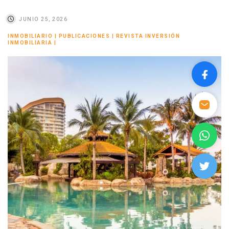
JUNIO 25, 2026
INMOBILIARIO
|
PUBLICACIONES
|
REVISTA INVERSIÓN
INMOBILIARIA
|