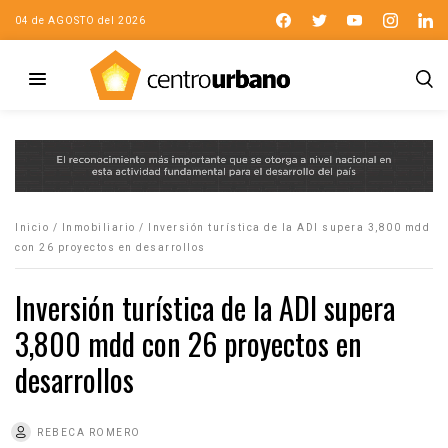
04 de AGOSTO del 2026
Inicio
/
Inmobiliario
/
Inversión turística de la ADI supera 3,800 mdd
con 26 proyectos en desarrollos
Inversión turística de la ADI supera
3,800 mdd con 26 proyectos en
desarrollos
REBECA ROMERO