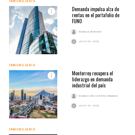
INMOBILIARIO
Demanda impulsa alza de
rentas en el portafolio de
FUNO
REBECA ROMERO
JULIO 30, 2026
INMOBILIARIO
Monterrey recupera el
liderazgo en demanda
industrial del país
REDACCIÓN CENTRO URBANO
JULIO 23, 2026
INMOBILIARIO