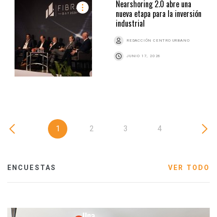
Nearshoring 2.0 abre una
nueva etapa para la inversión
industrial
REDACCIÓN CENTRO URBANO
JUNIO 17, 2026
1
2
3
4
ENCUESTAS
VER TODO