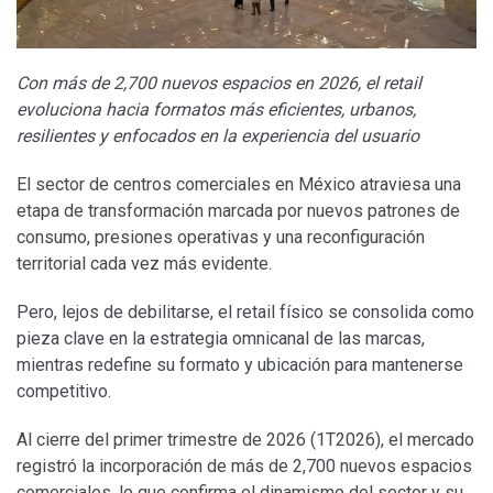
Con más de 2,700 nuevos espacios en 2026, el retail
evoluciona hacia formatos más eficientes, urbanos,
resilientes y enfocados en la experiencia del usuario
El sector de centros comerciales en México atraviesa una
etapa de transformación marcada por nuevos patrones de
consumo, presiones operativas y una reconfiguración
territorial cada vez más evidente.
Pero, lejos de debilitarse, el retail físico se consolida como
pieza clave en la estrategia omnicanal de las marcas,
mientras redefine su formato y ubicación para mantenerse
competitivo.
Al cierre del primer trimestre de 2026 (1T2026), el mercado
registró la incorporación de más de 2,700 nuevos espacios
comerciales, lo que confirma el dinamismo del sector y su