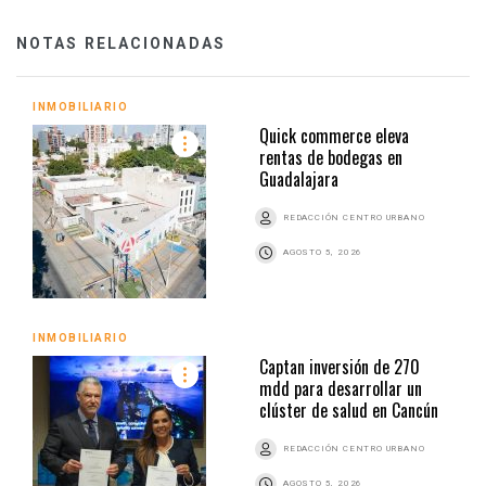
NOTAS RELACIONADAS
INMOBILIARIO
Quick commerce eleva
rentas de bodegas en
Guadalajara
REDACCIÓN CENTRO URBANO
AGOSTO 5, 2026
INMOBILIARIO
Captan inversión de 270
mdd para desarrollar un
clúster de salud en Cancún
REDACCIÓN CENTRO URBANO
AGOSTO 5, 2026