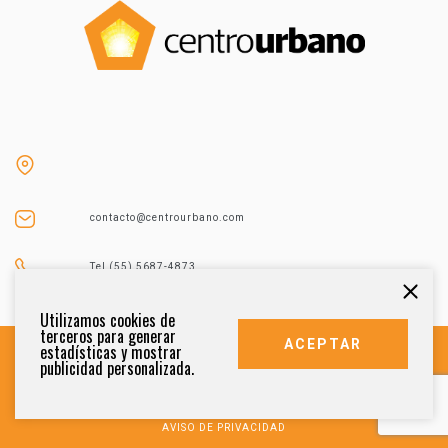
contacto@centrourbano.com
Tel (55) 5687-4873
Utilizamos cookies de
terceros para generar
ACEPTAR
estadísticas y mostrar
publicidad personalizada.
DERECHOS RESERVADOS 2021
AVISO DE PRIVACIDAD