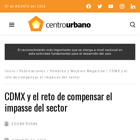
07 de AGOSTO del 2026
Inicio
/
Publicaciones
/
Hombres y Mujeres Magazine
/
CDMX y el
reto de compensar el impasse del sector
CDMX y el reto de compensar el
impasse del sector
EDGAR ROSAS