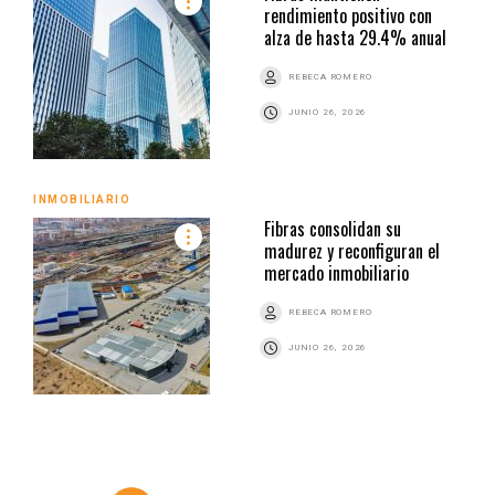
rendimiento positivo con
alza de hasta 29.4% anual
REBECA ROMERO
JUNIO 26, 2026
INMOBILIARIO
Fibras consolidan su
madurez y reconfiguran el
mercado inmobiliario
REBECA ROMERO
JUNIO 26, 2026