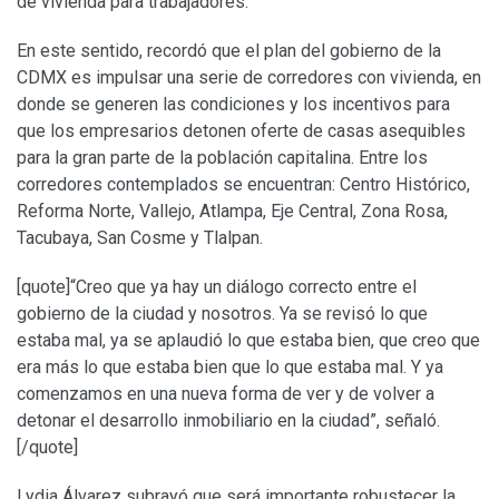
de vivienda para trabajadores.
En este sentido, recordó que el plan del gobierno de la
CDMX es impulsar una serie de corredores con vivienda, en
donde se generen las condiciones y los incentivos para
que los empresarios detonen oferte de casas asequibles
para la gran parte de la población capitalina. Entre los
corredores contemplados se encuentran: Centro Histórico,
Reforma Norte, Vallejo, Atlampa, Eje Central, Zona Rosa,
Tacubaya, San Cosme y Tlalpan.
[quote]“Creo que ya hay un diálogo correcto entre el
gobierno de la ciudad y nosotros. Ya se revisó lo que
estaba mal, ya se aplaudió lo que estaba bien, que creo que
era más lo que estaba bien que lo que estaba mal. Y ya
comenzamos en una nueva forma de ver y de volver a
detonar el desarrollo inmobiliario en la ciudad”, señaló.
[/quote]
Lydia Álvarez subrayó que será importante robustecer la