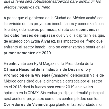
que la tarea será robustecer esfuerzos para disminuir los
efectos negativos del freno
A pesar que el gobierno de la Ciudad de México acabó con
la revisión de los proyectos inmobiliarios y comenzará con
la entrega de nuevos permisos, el reto será c
ompensar
los ocho meses de impasse
que vivió la capital. Y es que,
de acuerdo con
Lydia Álvarez
, los impactos del freno que
enfrentó el sector inmobiliario se comenzarán a sentir en el
primer semestre de 2020
.
En entrevista con HyM Magazine, la Presidenta de la
Cámara Nacional de la Industria de Desarrollo y
Promoción de la Vivienda
(Canadevi) delegación Valle de
México consideró que la dinámica alcanzada por el sector
en el 2018 dará la fuerza para cerrar 2019 en niveles
óptimos en la CDMX. Sin embargo, dijo, el desafió principal
será acelerar proyectos como los contemplados con los
Corredores de Vivienda
que plantean las autoridades, en