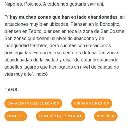
Nápoles, Polanco. A todos nos gustaría vivir ahí.
“Y
hay muchas zonas que han estado abandonadas
, en
situaciones muy bien ubicadas. Piensen en la Bondojito,
piensen en Tepito, piensen en toda la zona de San Cosme.
Son zonas que tienen un nivel de abandono y de
inseguridad terribles, pero cuentan con ubicaciones
privilegiadas. Entonces realmente es detonar las zonas
abandonadas de la ciudad y dejar de estar presionando
aquellos lugares que han logrado un nivel de calidad de
vida muy alto”, indicó.
TAGS
CANADEVI VALLE DE MÉXICO
CIUDAD DE MÉXICO
IMPASSE
LYDIA ÁLVAREZ MARINA
VIVIENDA