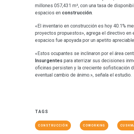
millones 057,431 m², con una tasa de disponib
espacios en
construcción
.
«El inventario en construcción es hoy 40.1% meno
proyectos propuestos», agrega el directivo en 
espacios fue apoyada por un apetito apreciable
«Estos ocupantes se inclinaron por el área cen
Insurgentes
para aterrizar sus decisiones in
oficinas persisten y la creciente sofisticación 
eventual cambio de ánimo.», señala el estudio.
TAGS
CONSTRUCCIÓN
COWORKING
CUSHMA