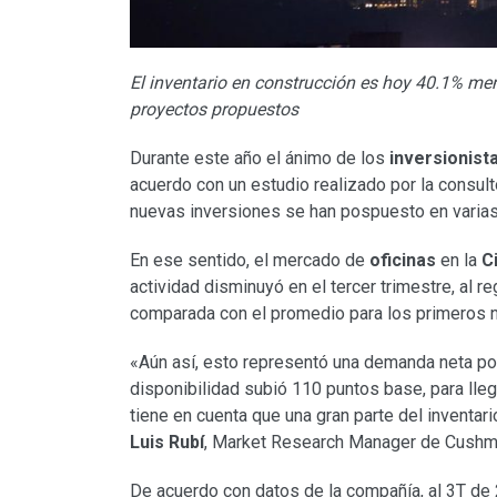
El inventario en construcción es hoy 40.1% men
proyectos propuestos
Durante este año el ánimo de los
inversionist
acuerdo con un estudio realizado por la consult
nuevas inversiones se han pospuesto en varias 
En ese sentido, el mercado de
oficinas
en la
C
actividad disminuyó en el tercer trimestre, al 
comparada con el promedio para los primeros n
«Aún así, esto representó una demanda neta po
disponibilidad subió 110 puntos base, para lleg
tiene en cuenta que una gran parte del inventar
Luis Rubí
, Market Research Manager de Cushm
De acuerdo con datos de la compañía, al 3T de