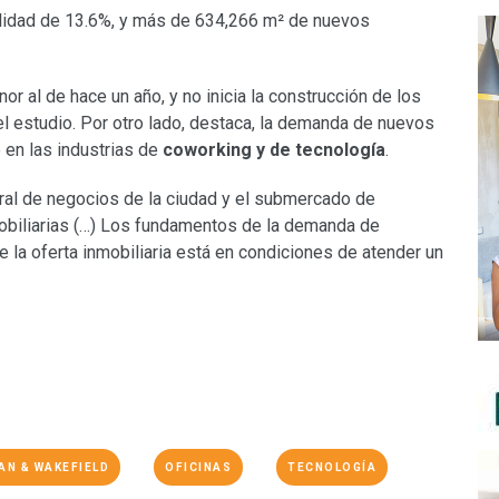
ilidad de 13.6%, y más de 634,266 m² de nuevos
r al de hace un año, y no inicia la construcción de los
el estudio. Por otro lado, destaca, la demanda de nuevos
 en las industrias de
coworking y de tecnología
.
tral de negocios de la ciudad y el submercado de
mobiliarias (…) Los fundamentos de la demanda de
de la oferta inmobiliaria está en condiciones de atender un
N & WAKEFIELD
OFICINAS
TECNOLOGÍA