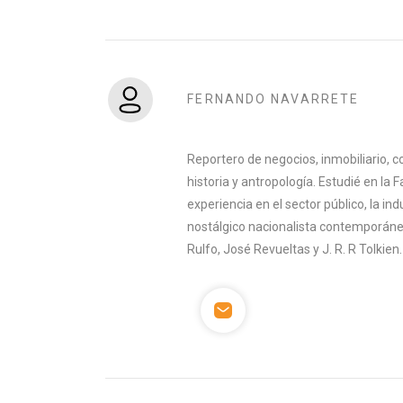
FERNANDO NAVARRETE
Reportero de negocios, inmobiliario, co
historia y antropología. Estudié en la 
experiencia en el sector público, la indu
nostálgico nacionalista contemporáneo
Rulfo, José Revueltas y J. R. R Tolkien.