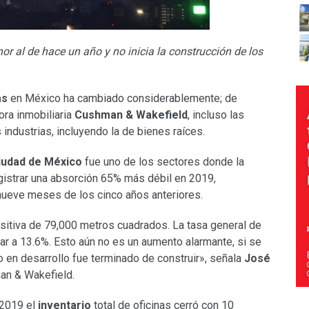
or al de hace un año y no inicia la construcción de los
as
en México ha cambiado considerablemente; de
ora inmobiliaria
Cushman & Wakefield
, incluso las
industrias, incluyendo la de bienes raíces.
iudad de México
fue uno de los sectores donde la
registrar una absorción 65% más débil en 2019,
ueve meses de los cinco años anteriores.
sitiva de 79,000 metros cuadrados. La tasa general de
ar a 13.6%. Esto aún no es un aumento alarmante, si se
io en desarrollo fue terminado de construir», señala
José
an & Wakefield.
 2019 el
inventario
total de oficinas cerró con 10