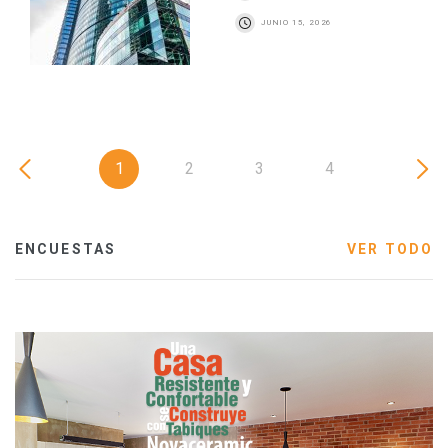
JUNIO 15, 2026
1
2
3
4
ENCUESTAS
VER TODO