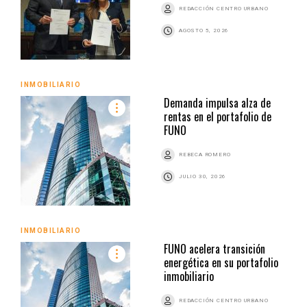
REDACCIÓN CENTRO URBANO
AGOSTO 5, 2026
INMOBILIARIO
Demanda impulsa alza de
rentas en el portafolio de
FUNO
REBECA ROMERO
JULIO 30, 2026
INMOBILIARIO
FUNO acelera transición
energética en su portafolio
inmobiliario
REDACCIÓN CENTRO URBANO