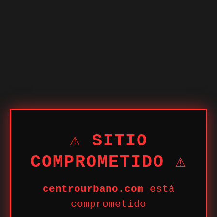
⚠ SITIO
COMPROMETIDO ⚠
centrourbano.com
está
comprometido