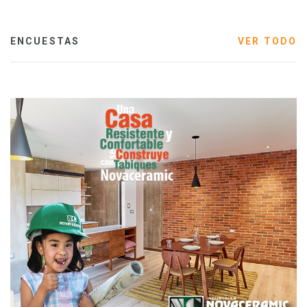
ENCUESTAS
VER TODO