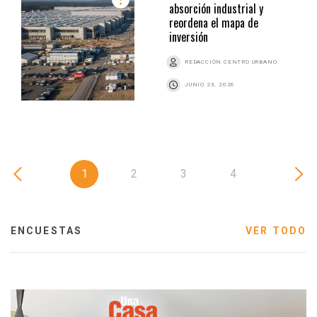
absorción industrial y
reordena el mapa de
inversión
REDACCIÓN CENTRO URBANO
JUNIO 23, 2026
1
2
3
4
ENCUESTAS
VER TODO