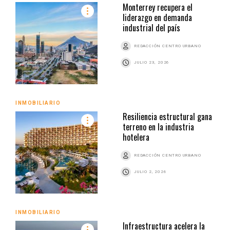
Monterrey recupera el
liderazgo en demanda
industrial del país
REDACCIÓN CENTRO URBANO
JULIO 23, 2026
INMOBILIARIO
Resiliencia estructural gana
terreno en la industria
hotelera
REDACCIÓN CENTRO URBANO
JULIO 2, 2026
INMOBILIARIO
Infraestructura acelera la