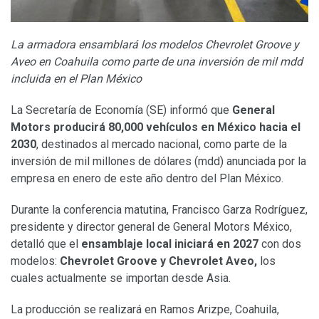
La armadora ensamblará los modelos Chevrolet Groove y
Aveo en Coahuila como parte de una inversión de mil mdd
incluida en el Plan México
La Secretaría de Economía (SE) informó que
General
Motors
producirá 80,000 vehículos en México hacia el
2030
, destinados al mercado nacional, como parte de la
inversión de mil millones de dólares (mdd) anunciada por la
empresa en enero de este año dentro del Plan México.
Durante la conferencia matutina, Francisco Garza Rodríguez,
presidente y director general de General Motors México,
detalló que el
ensamblaje local iniciará en 2027
con dos
modelos:
Chevrolet Groove y Chevrolet Aveo,
los
cuales actualmente se importan desde Asia.
La producción se realizará en Ramos Arizpe, Coahuila,