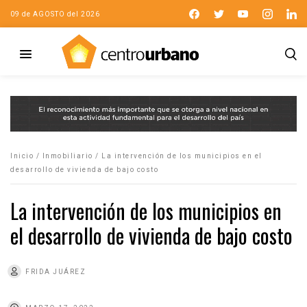
09 de AGOSTO del 2026
Inicio
/
Inmobiliario
/
La intervención de los municipios en el
desarrollo de vivienda de bajo costo
La intervención de los municipios en
el desarrollo de vivienda de bajo costo
FRIDA JUÁREZ