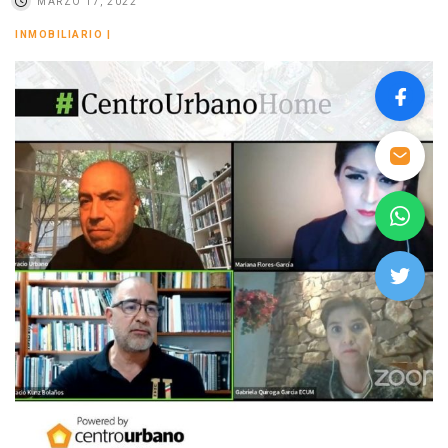
MARZO 17, 2022
INMOBILIARIO
|