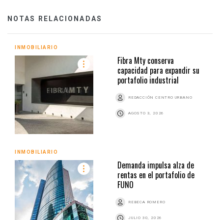
NOTAS RELACIONADAS
INMOBILIARIO
Fibra Mty conserva
capacidad para expandir su
portafolio industrial
REDACCIÓN CENTRO URBANO
AGOSTO 3, 2026
INMOBILIARIO
Demanda impulsa alza de
rentas en el portafolio de
FUNO
REBECA ROMERO
JULIO 30, 2026