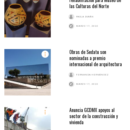
las Culturas del Norte
PAOLA DURÁN
MARZO 17, 2022
Obras de Sedatu son
nominadas a premio
internacional de arquitectura
FERNANDA HERNÁNDEZ
MARZO 17, 2022
Anuncia GCDMX apoyos al
sector de la construcción y
vivienda