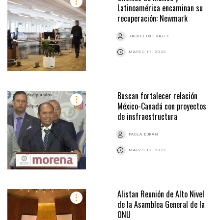
Latinoamérica encaminan su
recuperación: Newmark
JACKELINE VALLE
MARZO 17, 2022
Buscan fortalecer relación
México-Canadá con proyectos
de insfraestructura
PAOLA DURÁN
MARZO 17, 2022
Alistan Reunión de Alto Nivel
de la Asamblea General de la
ONU