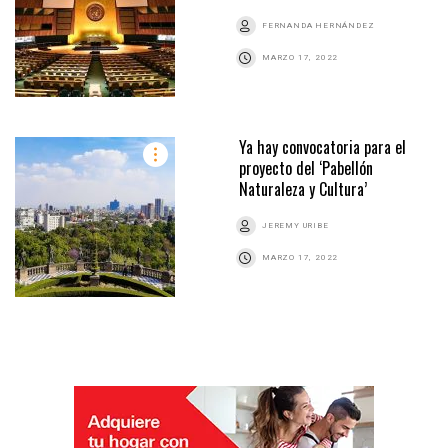
FERNANDA HERNÁNDEZ
MARZO 17, 2022
Ya hay convocatoria para el
proyecto del ‘Pabellón
Naturaleza y Cultura’
JEREMY URIBE
MARZO 17, 2022