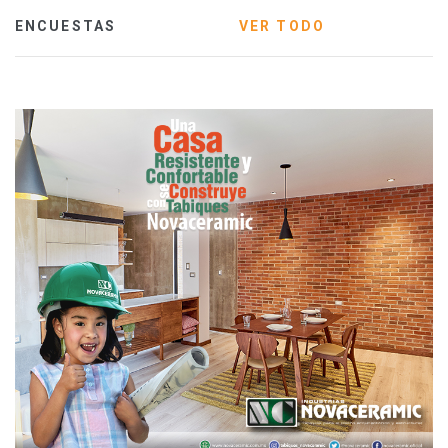
ENCUESTAS
VER TODO