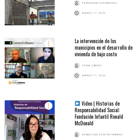
FERNANDA HERNÁNDEZ
MARZO 17, 2022
La intervención de los
municipios en el desarrollo de
vivienda de bajo costo
FRIDA JUÁREZ
MARZO 17, 2022
Video | Historias de
Responsabilidad Social:
Fundación Infantil Ronald
McDonald
REDACCIÓN CENTRO URBANO