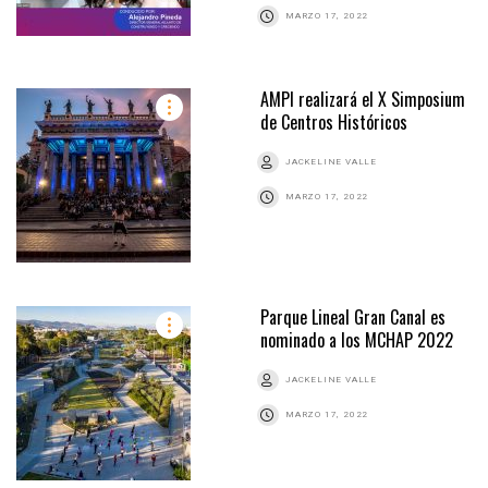
MARZO 17, 2022
AMPI realizará el X Simposium
de Centros Históricos
JACKELINE VALLE
MARZO 17, 2022
Parque Lineal Gran Canal es
nominado a los MCHAP 2022
JACKELINE VALLE
MARZO 17, 2022