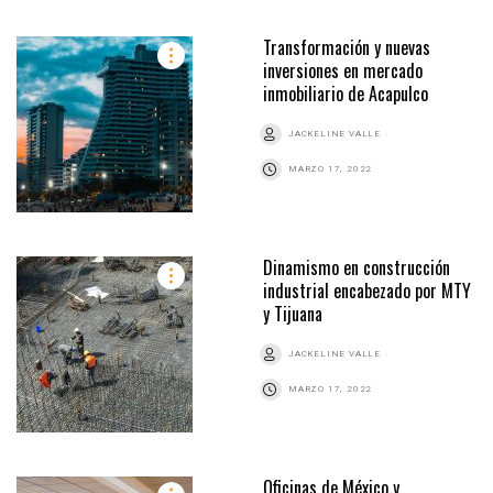
Transformación y nuevas
inversiones en mercado
inmobiliario de Acapulco
JACKELINE VALLE
MARZO 17, 2022
Dinamismo en construcción
industrial encabezado por MTY
y Tijuana
JACKELINE VALLE
MARZO 17, 2022
Oficinas de México y