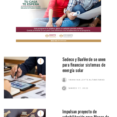
Sedeco y BanVerde se unen
para financiar sistemas de
energía solar
YANNINA LEYTE ALTAMIRANO
MARZO 17, 2022
Impulsan proyecto de
rehabilitación para Museo de