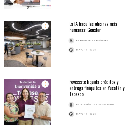
La IA hace las oficinas más
humanas: Gensler
FERNANDA HERNÁNDEZ
MAYO 19, 2026
Fovissste liquida créditos y
entrega finiquitos en Yucatán y
Tabasco
REDACCIÓN CENTRO URBANO
MAYO 19, 2026