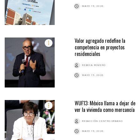
MAYO 19, 2026
Valor agregado redefine la
competencia en proyectos
residenciales
REBECA ROMERO
MAYO 19, 2026
WUF13: México llama a dejar de
ver la vivienda como mercancía
REDACCIÓN CENTRO URBANO
MAYO 19, 2026