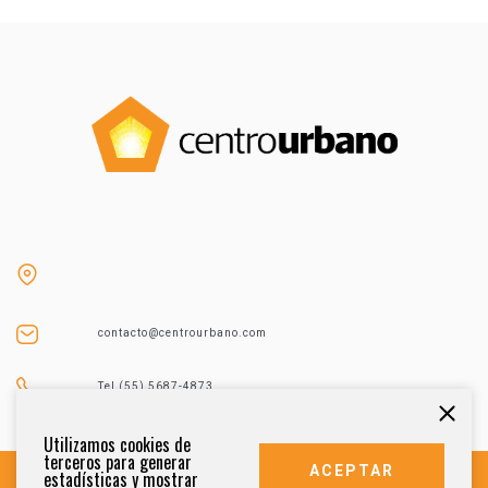
contacto@centrourbano.com
Tel (55) 5687-4873
Utilizamos cookies de
terceros para generar
ACEPTAR
estadísticas y mostrar