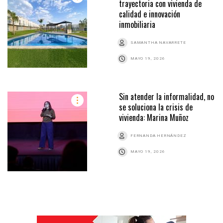
trayectoria con vivienda de
calidad e innovación
inmobiliaria
SAMANTHA NAVARRETE
MAYO 19, 2026
Sin atender la informalidad, no
se soluciona la crisis de
vivienda: Marina Muñoz
FERNANDA HERNÁNDEZ
MAYO 19, 2026