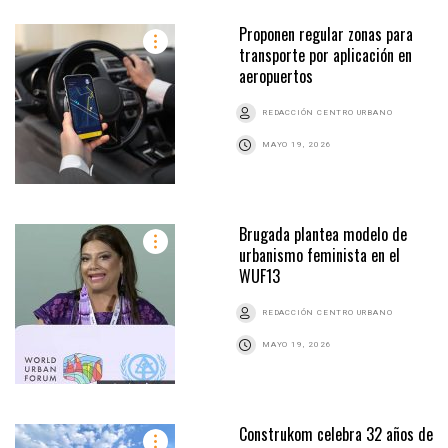
Proponen regular zonas para
transporte por aplicación en
aeropuertos
REDACCIÓN CENTRO URBANO
MAYO 19, 2026
Brugada plantea modelo de
urbanismo feminista en el
WUF13
REDACCIÓN CENTRO URBANO
MAYO 19, 2026
Construkom celebra 32 años de