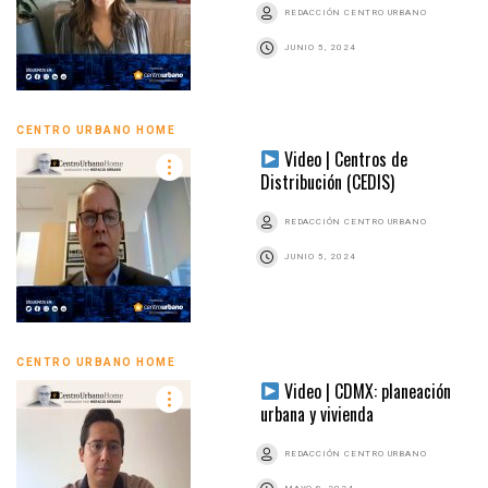
REDACCIÓN CENTRO URBANO
JUNIO 5, 2024
CENTRO URBANO HOME
Video | Centros de
Distribución (CEDIS)
REDACCIÓN CENTRO URBANO
JUNIO 5, 2024
CENTRO URBANO HOME
Video | CDMX: planeación
urbana y vivienda
REDACCIÓN CENTRO URBANO