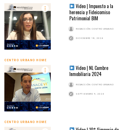
Video | Impuesto a la
herencia y Fideicomiso
Patrimonial BIM
REDACCIÓN CENTRO URBANO
DICIEMBRE 18, 2024
CENTRO URBANO HOME
Video | NL Cumbre
Inmobiliaria 2024
REDACCIÓN CENTRO URBANO
SEPTIEMBRE 9, 2024
CENTRO URBANO HOME
Video | 10° Simposio de