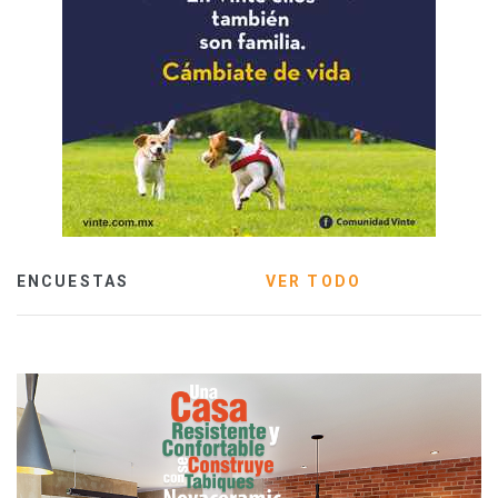
ENCUESTAS
VER TODO