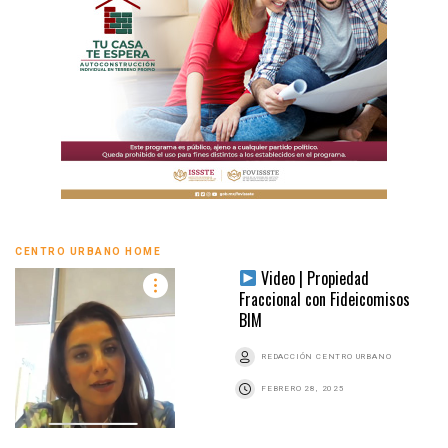
CENTRO URBANO HOME
Video | Propiedad
Fraccional con Fideicomisos
BIM
REDACCIÓN CENTRO URBANO
FEBRERO 28, 2025