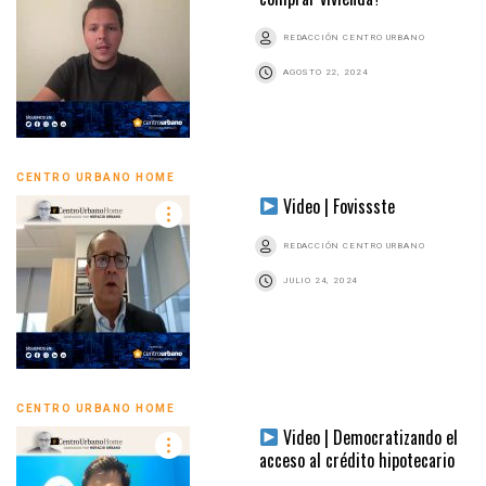
REDACCIÓN CENTRO URBANO
AGOSTO 22, 2024
CENTRO URBANO HOME
Video | Fovissste
REDACCIÓN CENTRO URBANO
JULIO 24, 2024
CENTRO URBANO HOME
Video | Democratizando el
acceso al crédito hipotecario