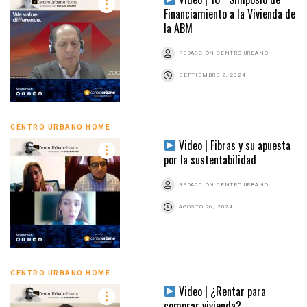
Financiamiento a la Vivienda de
la ABM
REDACCIÓN CENTRO URBANO
SEPTIEMBRE 2, 2024
CENTRO URBANO HOME
Video | Fibras y su apuesta
por la sustentabilidad
REDACCIÓN CENTRO URBANO
AGOSTO 26, 2024
CENTRO URBANO HOME
Video | ¿Rentar para
comprar vivienda?