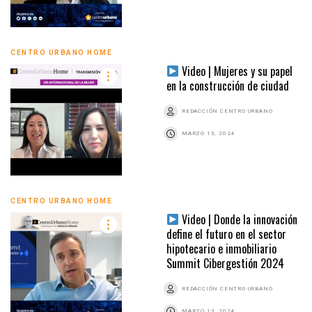
CENTRO URBANO HOME
Video | Mujeres y su papel
en la construcción de ciudad
REDACCIÓN CENTRO URBANO
MARZO 13, 2024
CENTRO URBANO HOME
Video | Donde la innovación
define el futuro en el sector
hipotecario e inmobiliario
Summit Cibergestión 2024
REDACCIÓN CENTRO URBANO
MARZO 13, 2024