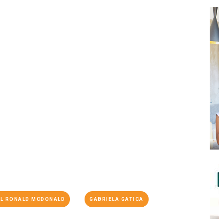
IL RONALD MCDONALD
GABRIELA GATICA