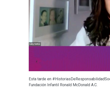
Esta tarde en #HistoriasDeResponsabilidadSoci
Fundación Infantil Ronald McDonald A.C.