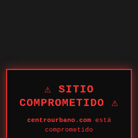
⚠ SITIO
COMPROMETIDO ⚠
centrourbano.com
está
comprometido