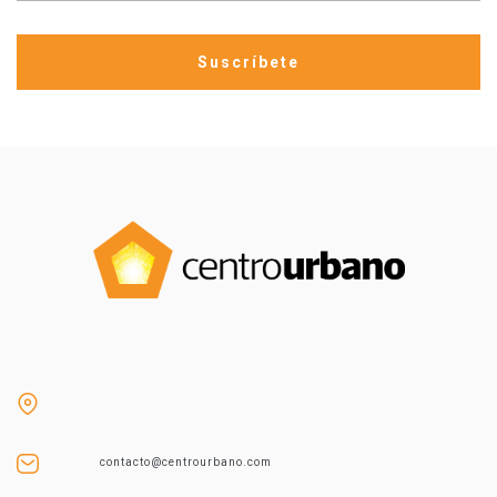
contacto@centrourbano.com