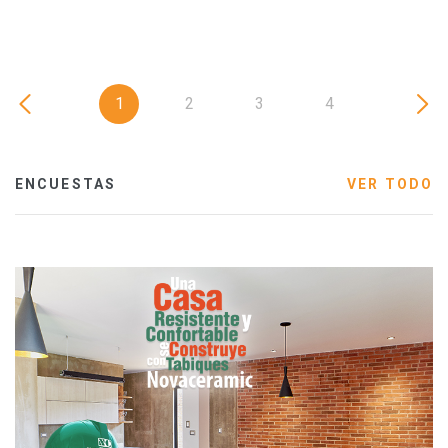
1
2
3
4
ENCUESTAS
VER TODO