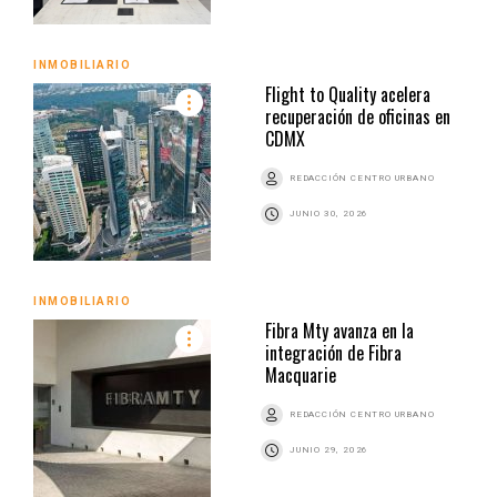
INMOBILIARIO
Flight to Quality acelera
recuperación de oficinas en
CDMX
REDACCIÓN CENTRO URBANO
JUNIO 30, 2026
INMOBILIARIO
Fibra Mty avanza en la
integración de Fibra
Macquarie
REDACCIÓN CENTRO URBANO
JUNIO 29, 2026