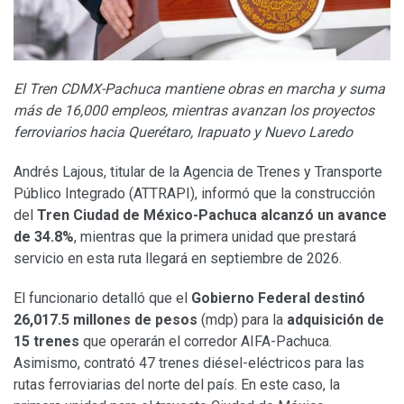
El Tren CDMX-Pachuca mantiene obras en marcha y suma
más de 16,000 empleos, mientras avanzan los proyectos
ferroviarios hacia Querétaro, Irapuato y Nuevo Laredo
Andrés Lajous, titular de la Agencia de Trenes y Transporte
Público Integrado (ATTRAPI), informó que la construcción
del
Tren Ciudad de México-Pachuca alcanzó un avance
de 34.8%
, mientras que la primera unidad que prestará
servicio en esta ruta llegará en septiembre de 2026.
El funcionario detalló que el
Gobierno Federal destinó
26,017.5 millones de pesos
(mdp) para la
adquisición de
15 trenes
que operarán el corredor AIFA-Pachuca.
Asimismo, contrató 47 trenes diésel-eléctricos para las
rutas ferroviarias del norte del país. En este caso, la