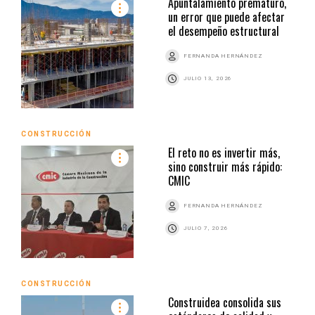
Apuntalamiento prematuro,
un error que puede afectar
el desempeño estructural
FERNANDA HERNÁNDEZ
JULIO 13, 2026
CONSTRUCCIÓN
El reto no es invertir más,
sino construir más rápido:
CMIC
FERNANDA HERNÁNDEZ
JULIO 7, 2026
CONSTRUCCIÓN
Construidea consolida sus