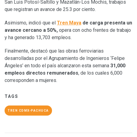
San Luis Potosí-Saltillo y Mazatlán-Los Mochis, trabajos
que registran un avance de 25.3 por ciento.
Asimismo, indicó que el
Tren Maya
de carga presenta un
avance cercano a 50%,
opera con ocho frentes de trabajo
y ha generado 13,703 empleos.
Finalmente, destacó que las obras ferroviarias
desarrolladas por el Agrupamiento de Ingenieros ‘Felipe
Ángeles’ en todo el país alcanzaron esta semana
31,000
empleos directos remunerados
, de los cuales 6,000
corresponden a mujeres.
TAGS
TREN CDMX-PACHUCA