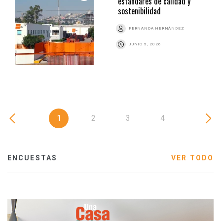
estándares de calidad y
sostenibilidad
FERNANDA HERNÁNDEZ
JUNIO 5, 2026
1
2
3
4
ENCUESTAS
VER TODO