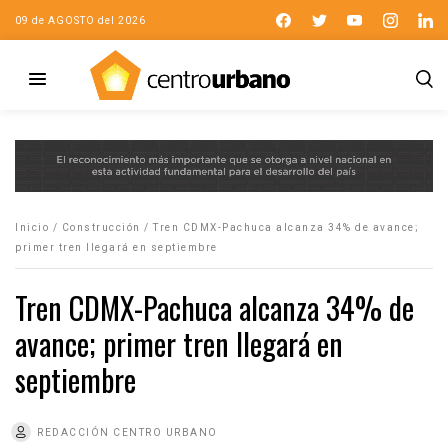
09 de AGOSTO del 2026
Inicio
/
Construcción
/
Tren CDMX-Pachuca alcanza 34% de avance;
primer tren llegará en septiembre
Tren CDMX-Pachuca alcanza 34% de
avance; primer tren llegará en
septiembre
REDACCIÓN CENTRO URBANO