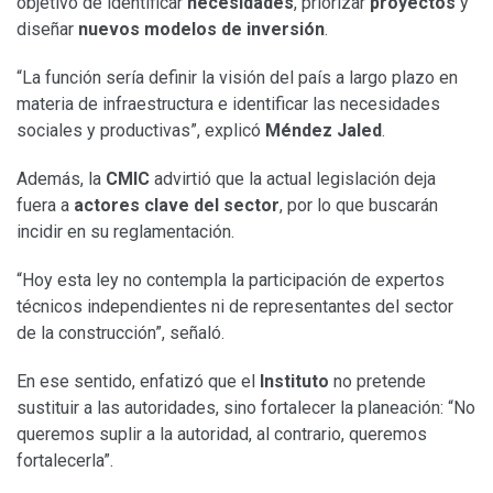
objetivo de identificar
necesidades
, priorizar
proyectos
y
diseñar
nuevos modelos de inversión
.
“La función sería definir la visión del país a largo plazo en
materia de infraestructura e identificar las necesidades
sociales y productivas”, explicó
Méndez Jaled
.
Además, la
CMIC
advirtió que la actual legislación deja
fuera a
actores clave del sector
, por lo que buscarán
incidir en su reglamentación.
“Hoy esta ley no contempla la participación de expertos
técnicos independientes ni de representantes del sector
de la construcción”, señaló.
En ese sentido, enfatizó que el
Instituto
no pretende
sustituir a las autoridades, sino fortalecer la planeación: “No
queremos suplir a la autoridad, al contrario, queremos
fortalecerla”.