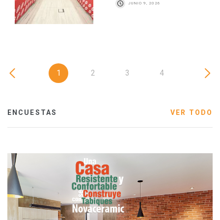
JUNIO 9, 2026
1
2
3
4
ENCUESTAS
VER TODO