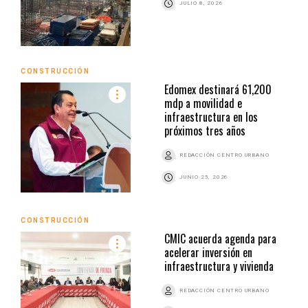
JULIO 8, 2026
CONSTRUCCIÓN
Edomex destinará 61,200
mdp a movilidad e
infraestructura en los
próximos tres años
REDACCIÓN CENTRO URBANO
JUNIO 25, 2026
CONSTRUCCIÓN
CMIC acuerda agenda para
acelerar inversión en
infraestructura y vivienda
REDACCIÓN CENTRO URBANO