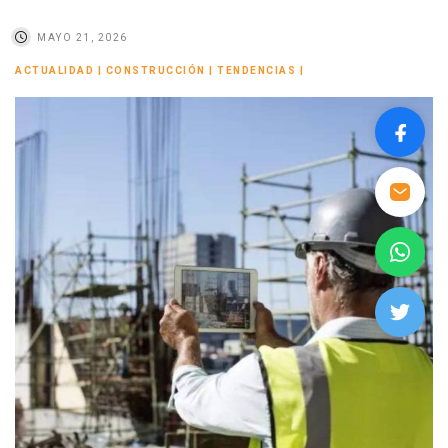
MAYO 21, 2026
ACTUALIDAD
|
CONSTRUCCIÓN
|
TENDENCIAS
|