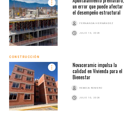
Apuntalamiento prematuro,
un error que puede afectar
el desempeño estructural
FERNANDA HERNÁNDEZ
JULIO 13, 2026
CONSTRUCCIÓN
Novaceramic impulsa la
calidad en Vivienda para el
Bienestar
REBECA ROMERO
JULIO 10, 2026