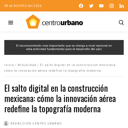
08 de AGOSTO del 2026
Inicio
/
Actualidad
/
El salto digital en la construcción mexicana:
cómo la innovación aérea redefine la topografía moderna
El salto digital en la construcción
mexicana: cómo la innovación aérea
redefine la topografía moderna
REDACCIÓN CENTRO URBANO