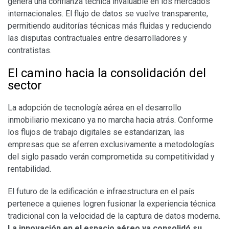
genera una confianza técnica invaluable en los mercados
internacionales. El flujo de datos se vuelve transparente,
permitiendo auditorías técnicas más fluidas y reduciendo
las disputas contractuales entre desarrolladores y
contratistas.
​El camino hacia la consolidación del
sector
​La adopción de tecnología aérea en el desarrollo
inmobiliario mexicano ya no marcha hacia atrás. Conforme
los flujos de trabajo digitales se estandarizan, las
empresas que se aferren exclusivamente a metodologías
del siglo pasado verán comprometida su competitividad y
rentabilidad.
​El futuro de la edificación e infraestructura en el país
pertenece a quienes logren fusionar la experiencia técnica
tradicional con la velocidad de la captura de datos moderna.
La innovación en el espacio aéreo ya consolidó su