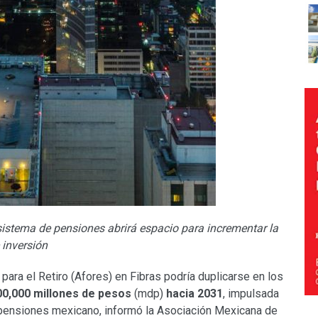
sistema de pensiones abrirá espacio para incrementar la
 inversión
ara el Retiro (Afores) en Fibras podría duplicarse en los
00,000 millones de pesos
(mdp)
hacia 2031
, impulsada
 pensiones mexicano, informó la Asociación Mexicana de