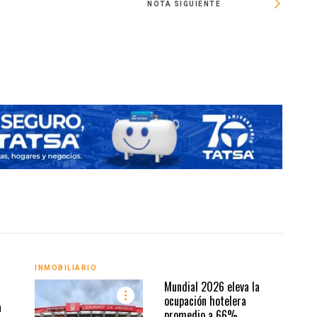
NOTA SIGUIENTE
Méxic
INMO
INMOBILIARIO
Mundial 2026 eleva la
ocupación hotelera
a
promedio a 66%