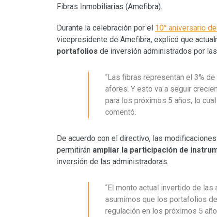
Fibras Inmobiliarias (Amefibra).
Durante la celebración por el
10° aniversario de
vicepresidente de Amefibra, explicó que actua
portafolios
de inversión administrados por las
“Las fibras representan el 3% de 
afores. Y esto va a seguir crecie
para los próximos 5 años, lo cua
comentó.
De acuerdo con el directivo, las modificacione
permitirán
ampliar la participación de instr
inversión de las administradoras.
“El monto actual invertido de las
asumimos que los portafolios de 
regulación en los próximos 5 añ