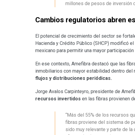
millones de pesos de inversión de
Cambios regulatorios abren es
El potencial de crecimiento del sector se forta
Hacienda y Crédito Público (SHCP) modificó el
mexicano para permitir una mayor participación 
En ese contexto, Amefibra destacó que las fib
inmobiliarios con mayor estabilidad dentro de
flujos y distribuciones periódicas.
Jorge Avalos Carpinteyro, presidente de Amefi
recursos invertidos
en las fibras provienen d
“Más del 55% de los recursos que 
fibras proviene del sistema de 
sido muy relevante y parte de la