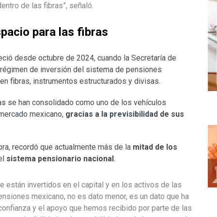
ntro de las fibras”, señaló.
pacio para las fibras
leció desde octubre de 2024, cuando la Secretaría de
 régimen de inversión del sistema de pensiones
en fibras, instrumentos estructurados y divisas.
ras se han consolidado como uno de los vehículos
l mercado mexicano,
gracias a la previsibilidad de sus
bra, recordó que actualmente más de la
mitad de los
el
sistema pensionario nacional
.
están invertidos en el capital y en los activos de las
pensiones mexicano, no es dato menor, es un dato que ha
 confianza y el apoyo que hemos recibido por parte de las