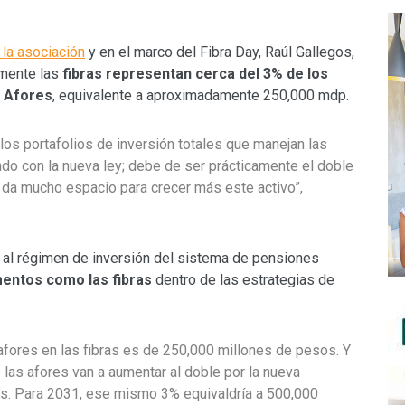
 la asociación
y en el marco del Fibra Day, Raúl Gallegos,
lmente las
fibras representan cerca del 3% de los
Afores
, equivalente a aproximadamente 250,000 mdp.
los portafolios de inversión totales que manejan las
ndo con la nueva ley; debe de ser prácticamente el doble
l da mucho espacio para crecer más este activo”,
s al régimen de inversión del sistema de pensiones
umentos como las fibras
dentro de las estrategias de
 afores en las fibras es de 250,000 millones de pesos. Y
las afores van a aumentar al doble por la nueva
os. Para 2031, ese mismo 3% equivaldría a 500,000