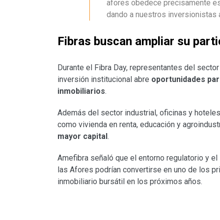
afores obedece precisamente est
dando a nuestros inversionistas a
Fibras buscan ampliar su part
Durante el Fibra Day, representantes del sector
inversión institucional abre
oportunidades par
inmobiliarios
.
Además del sector industrial, oficinas y hotel
como vivienda en renta, educación y agroindustr
mayor capital
.
Amefibra señaló que el entorno regulatorio y e
las Afores podrían convertirse en uno de los pr
inmobiliario bursátil en los próximos años.