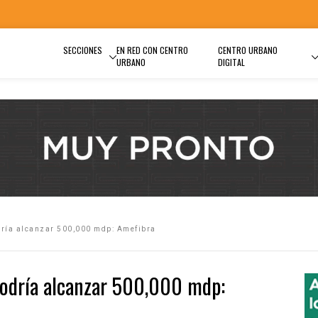
SECCIONES
EN RED CON CENTRO
CENTRO URBANO
URBANO
DIGITAL
odría alcanzar 500,000 mdp: Amefibra
 podría alcanzar 500,000 mdp: