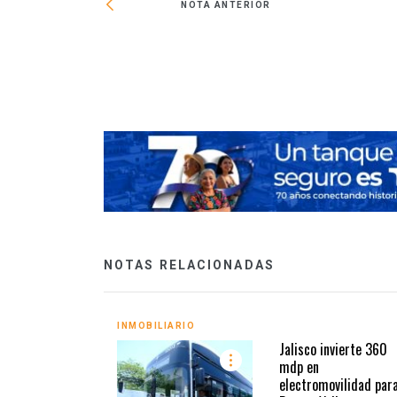
NOTA ANTERIOR
olebús
NOTAS RELACIONADAS
INMOBILIARIO
Jalisco invierte 360
mdp en
electromovilidad par