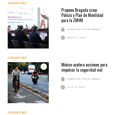
URBANISMO
Propone Brugada crear
Policía y Plan de Movilidad
para la ZMVM
REDACCIÓN CENTRO URBANO
AGOSTO 4, 2026
URBANISMO
México acelera acciones para
impulsar la seguridad vial
REDACCIÓN CENTRO URBANO
JULIO 27, 2026
URBANISMO