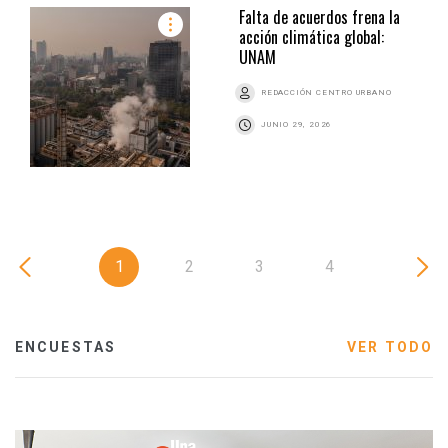
Falta de acuerdos frena la
acción climática global:
UNAM
REDACCIÓN CENTRO URBANO
JUNIO 29, 2026
1
2
3
4
ENCUESTAS
VER TODO