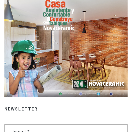
NEWSLETTER
Email
*