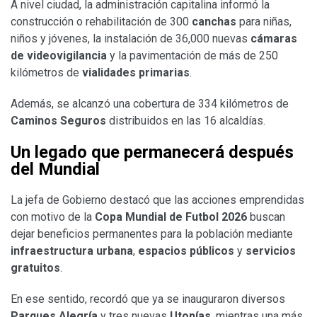
A nivel ciudad, la administración capitalina informó la
construcción o rehabilitación de 300
canchas
para niñas,
niños y jóvenes, la instalación de 36,000 nuevas
cámaras
de videovigilancia
y la pavimentación de más de 250
kilómetros de
vialidades primarias
.
Además, se alcanzó una cobertura de 334 kilómetros de
Caminos Seguros
distribuidos en las 16 alcaldías.
Un legado que permanecerá después
del Mundial
La jefa de Gobierno destacó que las acciones emprendidas
con motivo de la
Copa Mundial de Futbol 2026
buscan
dejar beneficios permanentes para la población mediante
infraestructura urbana
,
espacios públicos
y
servicios
gratuitos
.
En ese sentido, recordó que ya se inauguraron diversos
Parques Alegría
y tres nuevas
Utopías
, mientras una más