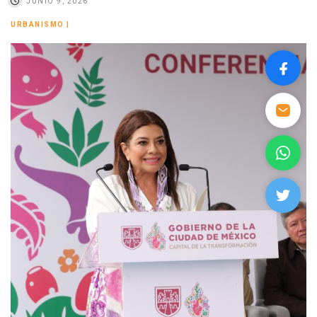
JUNIO 9, 2026
URBANISMO
|